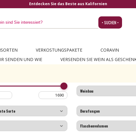
Entdecken Sie das Beste aus Kalifornien
• SUCHEN •
NSORTEN
VERKOSTUNGSPAKETE
CORAVIN
IR SENDEN UND WIE
VERSENDEN SIE WEIN ALS GESCHEN