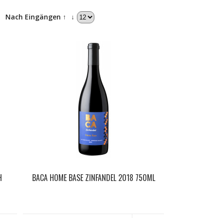
↓
Nach Eingängen ↑
↓
H
BACA HOME BASE ZINFANDEL 2018 750ML