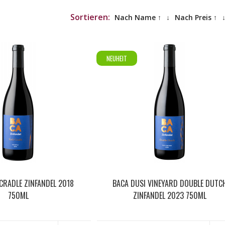
Sortieren:
Nach Name ↑
↓
Nach Preis ↑
NEUHEIT
 CRADLE ZINFANDEL 2018
BACA DUSI VINEYARD DOUBLE DUTC
750ML
ZINFANDEL 2023 750ML