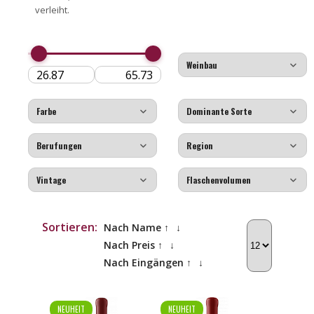
verleiht.
Sortieren:
Nach Name ↑
↓
Nach Preis ↑
↓
Nach Eingängen ↑
↓
NEUHEIT
NEUHEIT