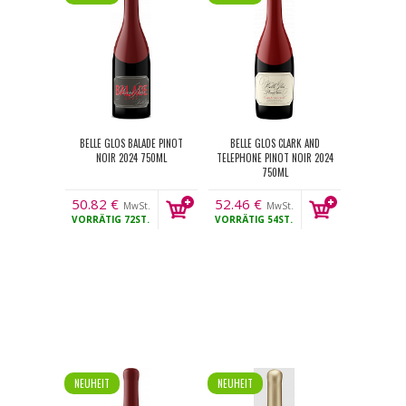
BELLE GLOS BALADE PINOT
BELLE GLOS CLARK AND
NOIR 2024 750ML
TELEPHONE PINOT NOIR 2024
750ML
50.82
€
52.46
€
MwSt.
MwSt.
VORRÄTIG
72ST.
VORRÄTIG
54ST.
NEUHEIT
NEUHEIT