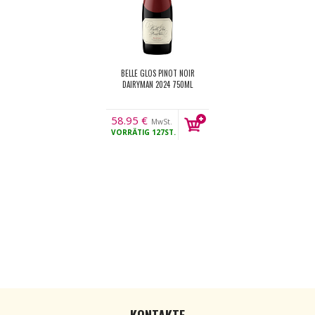
BELLE GLOS PINOT NOIR
DAIRYMAN 2024 750ML
58.95
€
MwSt.
VORRÄTIG
127ST.