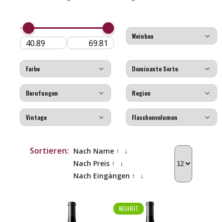
Sortieren:
Nach Name ↑
↓
Nach Preis ↑
↓
Nach Eingängen ↑
↓
NEUHEIT