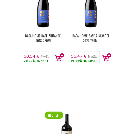
BACA HOME BASE ZINFANDEL
BACA HOME BASE ZINFANDEL
2018 750ML
2022 750ML
60.54
€
56.47
€
MwSt.
MwSt.
VORRÄTIG
11ST.
VORRÄTIG
60ST.
NEUHEIT