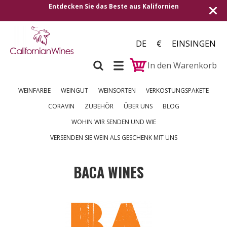
Entdecken Sie das Beste aus Kalifornien
DE
€
EINSINGEN
In den Warenkorb
WEINFARBE
WEINGUT
WEINSORTEN
VERKOSTUNGSPAKETE
CORAVIN
ZUBEHÖR
ÜBER UNS
BLOG
WOHIN WIR SENDEN UND WIE
VERSENDEN SIE WEIN ALS GESCHENK MIT UNS
BACA WINES