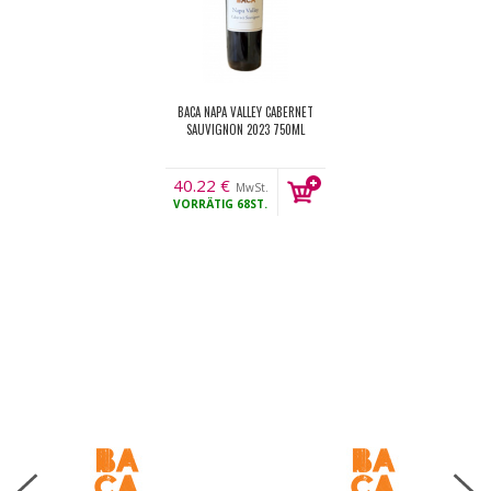
BACA NAPA VALLEY CABERNET
SAUVIGNON 2023 750ML
40.22
€
MwSt.
VORRÄTIG
68ST.