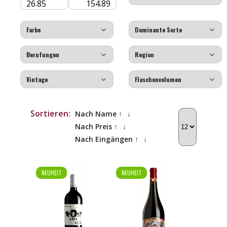
Sortieren:
Nach Name ↑
↓
Nach Preis ↑
↓
Nach Eingängen ↑
↓
NEUHEIT
NEUHEIT