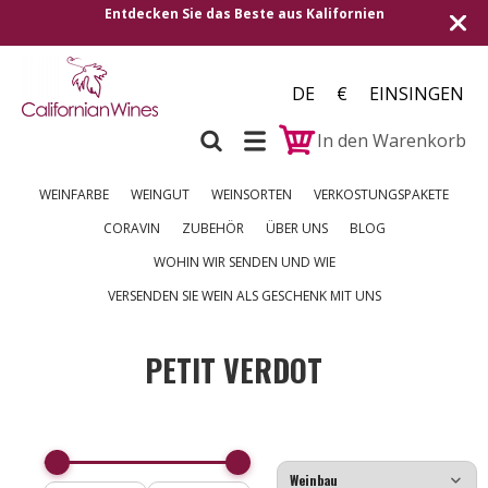
Entdecken Sie das Beste aus Kalifornien
DE
€
EINSINGEN
In den Warenkorb
WEINFARBE
WEINGUT
WEINSORTEN
VERKOSTUNGSPAKETE
CORAVIN
ZUBEHÖR
ÜBER UNS
BLOG
WOHIN WIR SENDEN UND WIE
VERSENDEN SIE WEIN ALS GESCHENK MIT UNS
PETIT VERDOT