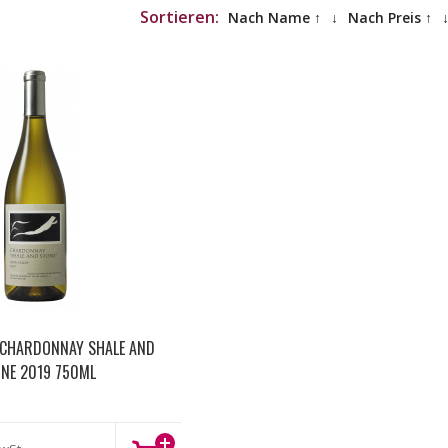
Sortieren:
Nach Name ↑
↓
Nach Preis ↑
 CHARDONNAY SHALE AND
NE 2019 750ML