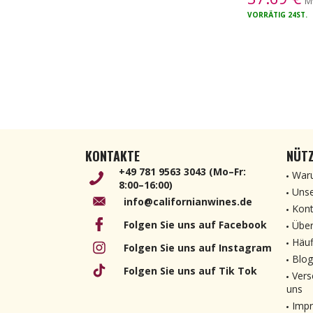
M
VORRÄTIG
24ST.
KONTAKTE
NÜTZ
+49 781 9563 3043 (Mo–Fr:
Waru
8:00–16:00)
Unse
info@californianwines.de
Kont
Folgen Sie uns auf Facebook
Über
Häuf
Folgen Sie uns auf Instagram
Blog
Folgen Sie uns auf Tik Tok
Vers
uns
Imp