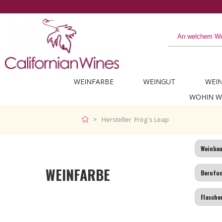
WEINFARBE
WEINGUT
WEI
WOHIN W
Hersteller Frog´s Leap
WEINFARBE