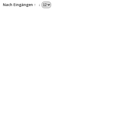
↓
Nach Eingängen ↑
↓