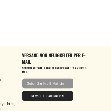
VERSAND VON NEUIGKEITEN PER E-
MAIL
SONDERANGEBOTE, RABATTE UND NEUIGKEITEN AN IHRE E-
MAIL
n
• NEWSLETTER ABONNIEREN •
eryachten,
en