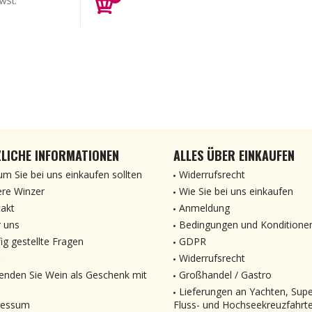
wSt.
LICHE INFORMATIONEN
ALLES ÜBER EINKAUFEN
m Sie bei uns einkaufen sollten
Widerrufsrecht
re Winzer
Wie Sie bei uns einkaufen
akt
Anmeldung
 uns
Bedingungen und Konditione
ig gestellte Fragen
GDPR
Widerrufsrecht
enden Sie Wein als Geschenk mit
Großhandel / Gastro
Lieferungen an Yachten, Sup
ressum
Fluss- und Hochseekreuzfahrt