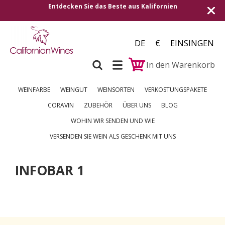
Entdecken Sie das Beste aus Kalifornien
DE
€
EINSINGEN
In den Warenkorb
WEINFARBE
WEINGUT
WEINSORTEN
VERKOSTUNGSPAKETE
CORAVIN
ZUBEHÖR
ÜBER UNS
BLOG
WOHIN WIR SENDEN UND WIE
VERSENDEN SIE WEIN ALS GESCHENK MIT UNS
INFOBAR 1
Entdecken Sie das Beste aus Kalifornien