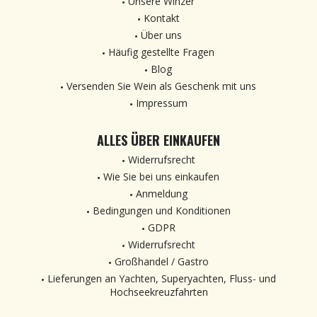
Unsere Winzer
Kontakt
Über uns
Häufig gestellte Fragen
Blog
Versenden Sie Wein als Geschenk mit uns
Impressum
ALLES ÜBER EINKAUFEN
Widerrufsrecht
Wie Sie bei uns einkaufen
Anmeldung
Bedingungen und Konditionen
GDPR
Widerrufsrecht
Großhandel / Gastro
Lieferungen an Yachten, Superyachten, Fluss- und
Hochseekreuzfahrten