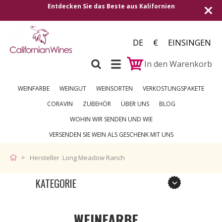
Entdecken Sie das Beste aus Kalifornien
DE
€
EINSINGEN
In den Warenkorb
WEINFARBE
WEINGUT
WEINSORTEN
VERKOSTUNGSPAKETE
CORAVIN
ZUBEHÖR
ÜBER UNS
BLOG
WOHIN WIR SENDEN UND WIE
VERSENDEN SIE WEIN ALS GESCHENK MIT UNS
Hersteller Long Meadow Ranch
KATEGORIE
WEINFARBE