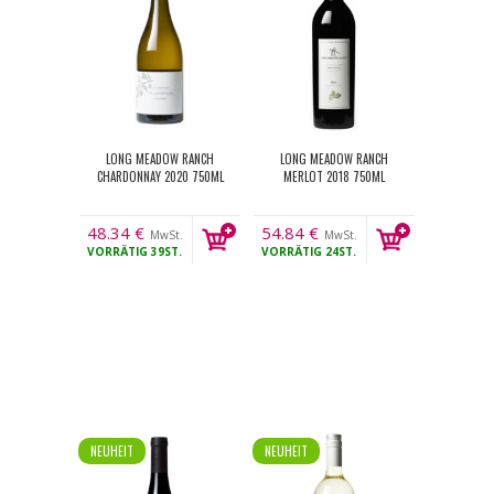
LONG MEADOW RANCH
LONG MEADOW RANCH
CHARDONNAY 2020 750ML
MERLOT 2018 750ML
48.34
€
54.84
€
MwSt.
MwSt.
VORRÄTIG
39ST.
VORRÄTIG
24ST.
NEUHEIT
NEUHEIT