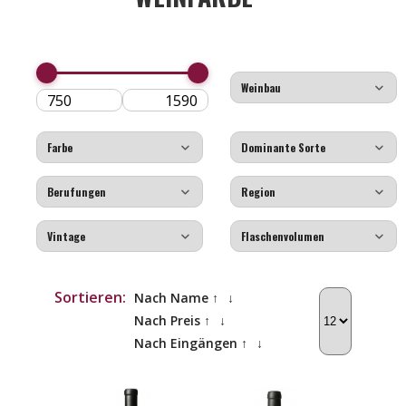
Sortieren:
Nach Name ↑
↓
Nach Preis ↑
↓
Nach Eingängen ↑
↓