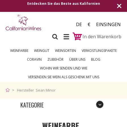
Entdecken Sie das Beste aus Kalifornien
DE
€
EINSINGEN
In den Warenkorb
WEINFARBE
WEINGUT
WEINSORTEN
VERKOSTUNGSPAKETE
CORAVIN
ZUBEHÖR
ÜBER UNS
BLOG
WOHIN WIR SENDEN UND WIE
VERSENDEN SIE WEIN ALS GESCHENK MIT UNS
Hersteller Sean Minor
KATEGORIE
WEINFARBE