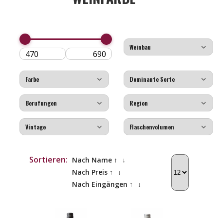
Sortieren:
Nach Name ↑
↓
Nach Preis ↑
↓
Nach Eingängen ↑
↓