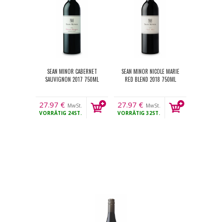
SEAN MINOR CABERNET
SEAN MINOR NICOLE MARIE
SAUVIGNON 2017 750ML
RED BLEND 2018 750ML
27.97
€
27.97
€
MwSt.
MwSt.
VORRÄTIG
24ST.
VORRÄTIG
32ST.