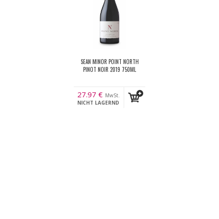
SEAN MINOR POINT NORTH
PINOT NOIR 2019 750ML
27.97
€
MwSt.
NICHT LAGERND