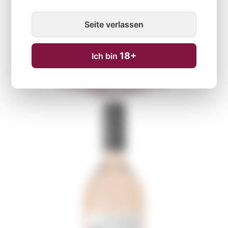
CIGARE 2021 750ML
Seite verlassen
18+
Ich bin