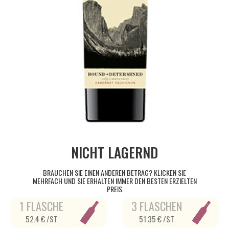
NICHT LAGERND
BRAUCHEN SIE EINEN ANDEREN BETRAG? KLICKEN SIE
MEHRFACH UND SIE ERHALTEN IMMER DEN BESTEN ERZIELTEN
PREIS
1 FLASCHE
3 FLASCHEN
52.4 € /ST
51.35 € /ST