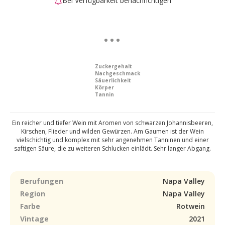
Bei Verfügbarkeit benachrichtigen
Zuckergehalt
Nachgeschmack
Säuerlichkeit
Körper
Tannin
Ein reicher und tiefer Wein mit Aromen von schwarzen Johannisbeeren,
Kirschen, Flieder und wilden Gewürzen. Am Gaumen ist der Wein
vielschichtig und komplex mit sehr angenehmen Tanninen und einer
saftigen Säure, die zu weiteren Schlucken einlädt. Sehr langer Abgang.
Berufungen
Napa Valley
Region
Napa Valley
Farbe
Rotwein
Vintage
2021