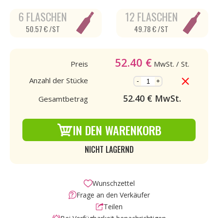
6 FLASCHEN
12 FLASCHEN
50.57 € /ST
49.78 € /ST
52.40
€
Preis
MwSt.
/ St.
Anzahl der Stücke
-
+
52.40
€ MwSt.
Gesamtbetrag
IN DEN WARENKORB
NICHT LAGERND
Wunschzettel
Frage an den Verkäufer
Teilen