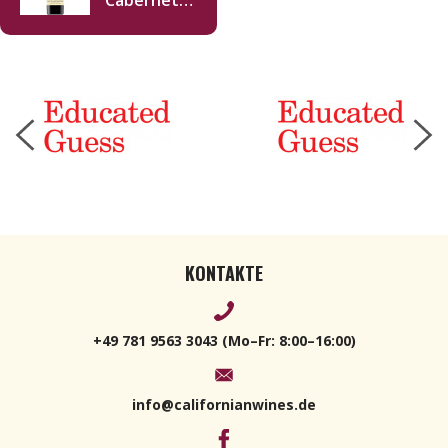
Cabernet
Sauvignon
2021 750ml
KONTAKTE
+49 781 9563 3043 (Mo–Fr: 8:00–16:00)
info@californianwines.de