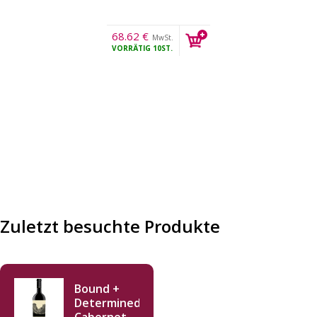
68.62
€
MwSt.
VORRÄTIG
10ST.
Zuletzt besuchte Produkte
Bound +
Determined