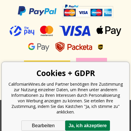
Cookies + GDPR
CalifornianWines.de und Partner benötigen Ihre Zustimmung
zur Nutzung einzelner Daten, um Ihnen unter anderem
Informationen zu Ihren Interessen durch Personalisierung
von Werbung anzeigen zu können. Sie erteilen Ihre
Zustimmung, indem Sie das Kästchen "Ja, ich stimme zu"
anklicken.
Nach dem Gesetz über die Erfassung von Umsätzen ist der Verkäufer
verpflichtet, dem Käufer eine Quittung auszustellen. Gleichzeitig ist er
Bearbeiten
Ja, ich akzeptiere
verpflichtet, den erhaltenen Umsatz online beim Finanzamt zu erfassen;