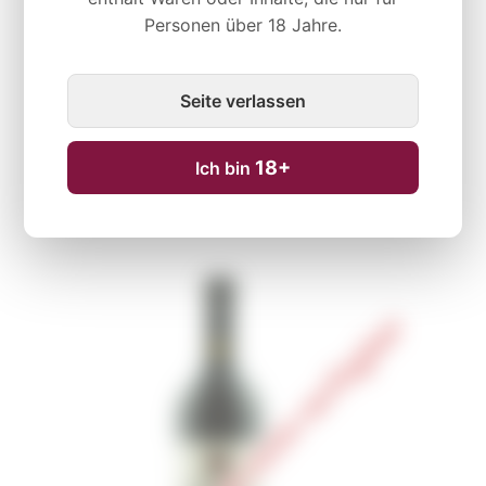
Personen über 18 Jahre.
Seite verlassen
18+
Ich bin
Vorübergehend nicht verfügbar