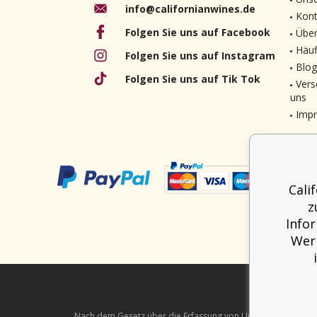
info@californianwines.de
Kont
Folgen Sie uns auf Facebook
Über
Häuf
Folgen Sie uns auf Instagram
Blog
Folgen Sie uns auf Tik Tok
Vers
uns
Imp
Cali
z
Info
Werb
Nach dem Gesetz über die Erfassung von Umsätzen ist der Verk