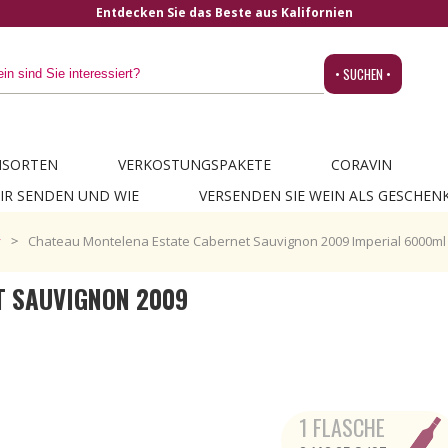
• SUCHEN •
NSORTEN
VERKOSTUNGSPAKETE
CORAVIN
IR SENDEN UND WIE
VERSENDEN SIE WEIN ALS GESCHEN
y
Chateau Montelena Estate Cabernet Sauvignon 2009 Imperial 6000ml
T SAUVIGNON 2009
1 FLASCHE