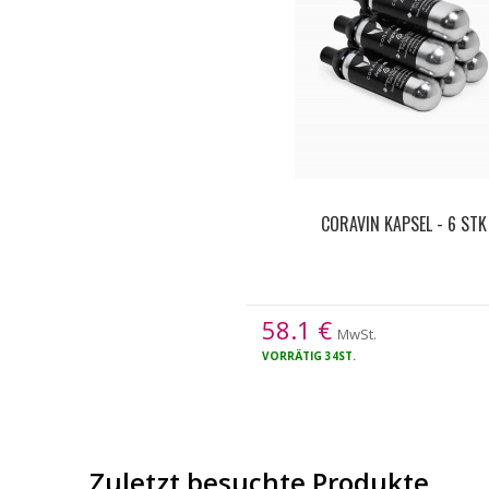
CORAVIN KAPSEL - 6 STK
58.1
€
MwSt.
VORRÄTIG
34ST.
Zuletzt besuchte Produkte