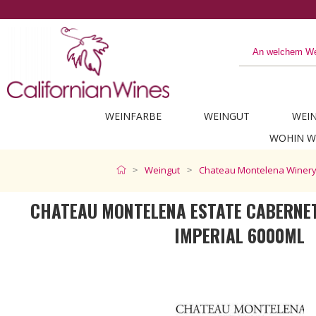
Entdecken Sie das Beste aus Kalifornien
WEINFARBE
WEINGUT
WEI
WOHIN W
Weingut
Chateau Montelena Winer
CHATEAU MONTELENA ESTATE CABERNE
IMPERIAL 6000ML