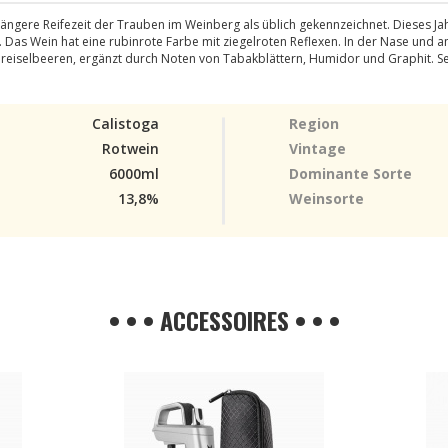
ngere Reifezeit der Trauben im Weinberg als üblich gekennzeichnet. Dieses Jahr 
en. Das Wein hat eine rubinrote Farbe mit ziegelroten Reflexen. In der Nase u
eiselbeeren, ergänzt durch Noten von Tabakblättern, Humidor und Graphit. S
Calistoga
Region
Rotwein
Vintage
6000ml
Dominante Sorte
13,8%
Weinsorte
• • • ACCESSOIRES • • •