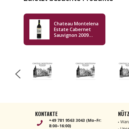
Chateau Montelena
Estate Cabernet
Sauvignon 2009
Imperial 6000ml
KONTAKTE
NÜTZ
+49 781 9563 3043 (Mo–Fr:
Waru
8:00–16:00)
Unse