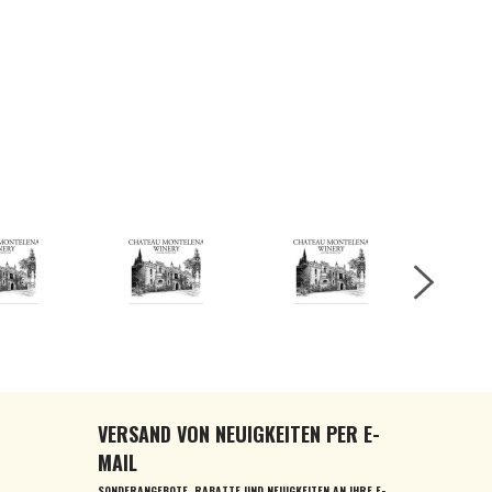
VERSAND VON NEUIGKEITEN PER E-
MAIL
SONDERANGEBOTE, RABATTE UND NEUIGKEITEN AN IHRE E-