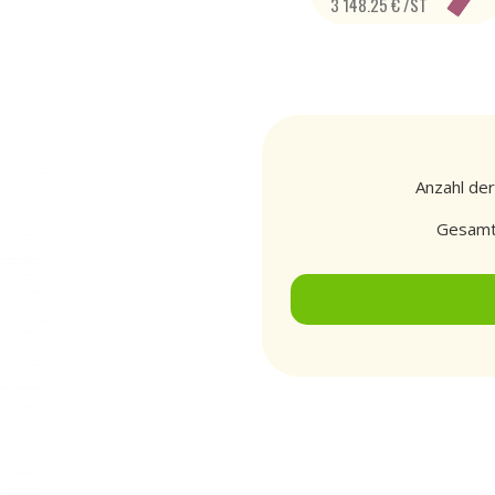
3 148.25 € /ST
Anzahl der
Gesamt