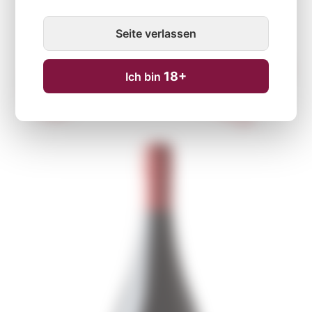
2018 750ML
Seite verlassen
18+
Ich bin