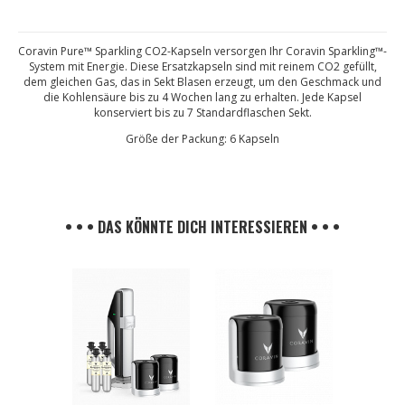
Coravin Pure™ Sparkling CO2-Kapseln versorgen Ihr Coravin Sparkling™-
System mit Energie. Diese Ersatzkapseln sind mit reinem CO2 gefüllt,
dem gleichen Gas, das in Sekt Blasen erzeugt, um den Geschmack und
die Kohlensäure bis zu 4 Wochen lang zu erhalten. Jede Kapsel
konserviert bis zu 7 Standardflaschen Sekt.
Größe der Packung: 6 Kapseln
• • • DAS KÖNNTE DICH INTERESSIEREN • • •