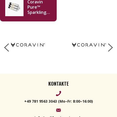
Coravin
Pure™
Sparkling
CO2
Kapseln
KONTAKTE
+49 781 9563 3043 (Mo–Fr: 8:00–16:00)