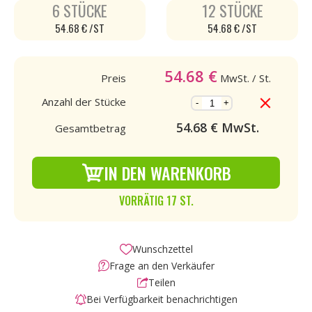
6 STÜCKE
12 STÜCKE
54.68 € /ST
54.68 € /ST
54.68
€
Preis
MwSt.
/ St.
Anzahl der Stücke
-
+
54.68
€ MwSt.
Gesamtbetrag
IN DEN WARENKORB
VORRÄTIG 17 ST.
Wunschzettel
Frage an den Verkäufer
Teilen
Bei Verfügbarkeit benachrichtigen