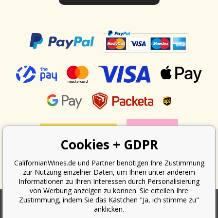
Cookies + GDPR
CalifornianWines.de und Partner benötigen Ihre Zustimmung
zur Nutzung einzelner Daten, um Ihnen unter anderem
Informationen zu Ihren Interessen durch Personalisierung
von Werbung anzeigen zu können. Sie erteilen Ihre
Zustimmung, indem Sie das Kästchen "Ja, ich stimme zu"
anklicken.
Nach dem Gesetz über die Erfassung von Umsätzen ist der Verkäufer