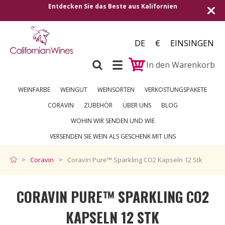
Entdecken Sie das Beste aus Kalifornien
DE
€
EINSINGEN
In den Warenkorb
WEINFARBE
WEINGUT
WEINSORTEN
VERKOSTUNGSPAKETE
CORAVIN
ZUBEHÖR
ÜBER UNS
BLOG
WOHIN WIR SENDEN UND WIE
VERSENDEN SIE WEIN ALS GESCHENK MIT UNS
Coravin
Coravin Pure™ Sparkling CO2 Kapseln 12 Stk
CORAVIN PURE™ SPARKLING CO2
KAPSELN 12 STK