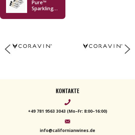
Pure™
Sparkling
CO2
Kapseln 12
Stk
KONTAKTE
+49 781 9563 3043 (Mo–Fr: 8:00–16:00)
info@californianwines.de