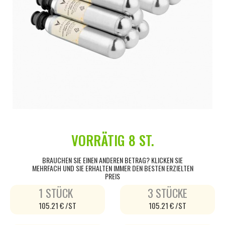
VORRÄTIG
8 ST.
BRAUCHEN SIE EINEN ANDEREN BETRAG? KLICKEN SIE
MEHRFACH UND SIE ERHALTEN IMMER DEN BESTEN ERZIELTEN
PREIS
1 STÜCK
3 STÜCKE
105.21 € /ST
105.21 € /ST