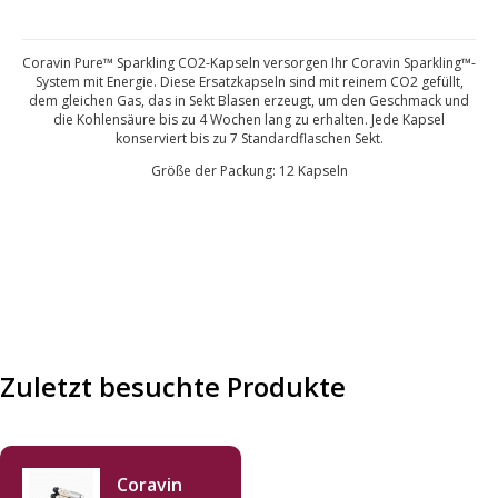
Coravin Pure™ Sparkling CO2-Kapseln versorgen Ihr Coravin Sparkling™-
System mit Energie. Diese Ersatzkapseln sind mit reinem CO2 gefüllt,
dem gleichen Gas, das in Sekt Blasen erzeugt, um den Geschmack und
die Kohlensäure bis zu 4 Wochen lang zu erhalten. Jede Kapsel
konserviert bis zu 7 Standardflaschen Sekt.
Größe der Packung: 12 Kapseln
Zuletzt besuchte Produkte
Coravin