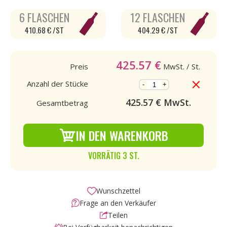
6 FLASCHEN
12 FLASCHEN
410.68 € /ST
404.29 € /ST
425.57
€
Preis
MwSt.
/ St.
Anzahl der Stücke
-
+
425.57
€ MwSt.
Gesamtbetrag
IN DEN WARENKORB
VORRÄTIG 3 ST.
Wunschzettel
Frage an den Verkäufer
Teilen