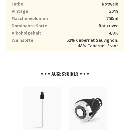
Farbe
Rotwein
Vintage
2019
Flaschenvolumen
750ml
Dominante Sorte
Rot cuvée
Alkoholgehalt
14,9%
Weinsorte
52% Cabernet Sauvignon,
48% Cabernet Franc
• • • ACCESSOIRES • • •