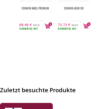
CORAVIN NADEL PREMIUM
CORAVIN AERATOR
68.46
€
73.73
€
MwSt.
MwSt.
VORRÄTIG
9ST.
VORRÄTIG
4ST.
Zuletzt besuchte Produkte