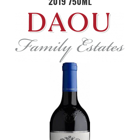
2019 750ML