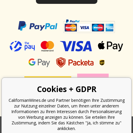
Cookies + GDPR
CalifornianWines.de und Partner benötigen Ihre Zustimmung
zur Nutzung einzelner Daten, um Ihnen unter anderem
Informationen zu Ihren Interessen durch Personalisierung
von Werbung anzeigen zu können. Sie erteilen Ihre
Zustimmung, indem Sie das Kästchen "Ja, ich stimme zu"
anklicken.
Nach dem Gesetz über die Erfassung von Umsätzen ist der Verkäufer