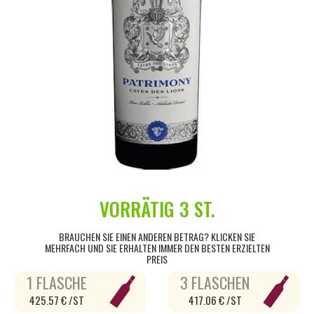
VORRÄTIG
3 ST.
BRAUCHEN SIE EINEN ANDEREN BETRAG? KLICKEN SIE
MEHRFACH UND SIE ERHALTEN IMMER DEN BESTEN ERZIELTEN
PREIS
1 FLASCHE
3 FLASCHEN
425.57 € /ST
417.06 € /ST