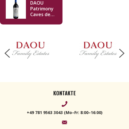
DAOU
Patrimony
Caves des
Lions 2019
750ml
KONTAKTE
+49 781 9563 3043 (Mo–Fr: 8:00–16:00)