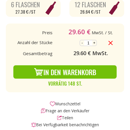
6 FLASCHEN
12 FLASCHEN
27.38 € /ST
26.64 € /ST
29.60
€
Preis
MwSt.
/ St.
Anzahl der Stücke
-
+
29.60
€ MwSt.
Gesamtbetrag
IN DEN WARENKORB
VORRÄTIG 148 ST.
Wunschzettel
Frage an den Verkäufer
Teilen
Bei Verfügbarkeit benachrichtigen