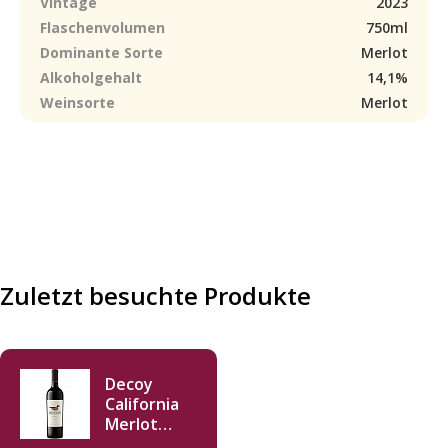
Vintage
2023
Flaschenvolumen
750ml
Dominante Sorte
Merlot
Alkoholgehalt
14,1%
Weinsorte
Merlot
Zuletzt besuchte Produkte
Decoy
California
Merlot
2023 750ml