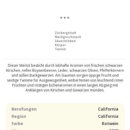
Zuckergehalt
Nachgeschmack
Säuerlichkeit
Körper
Tannin
Dieser Merlot besticht durch lebhafte Aromen von frischen schwarzen
Kirschen, reifen Boysenbeeren, Leder, schwarzen Oliven, Pfefferkörnern
und süßen Backgewürzen. Am Gaumen sorgen üppige Frucht und
seidige Tannine für Ausgewogenheit, wobei Noten von leuchtend roten
Früchten und röstigen Eichenaromen in einen langen Abgang mit
Anklängen von Kirschen und Gewürzen münden.
Berufungen
California
Region
California
Farbe
Rotwein