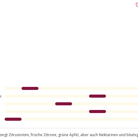
k
eigt Zitrusnoten, frische Zitrone, grüne Äpfel, aber auch Nektarinen und blumi