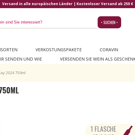
Versand in alle europäischen Länder | Kostenloser Versand ab 250 €
• SUCHEN •
NSORTEN
VERKOSTUNGSPAKETE
CORAVIN
IR SENDEN UND WIE
VERSENDEN SIE WEIN ALS GESCHEN
ay 2024 750ml
750ML
1 FLASCHE