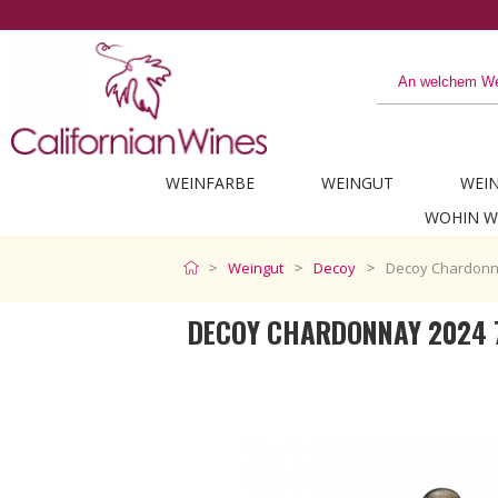
WEINFARBE
WEINGUT
WEI
WOHIN W
Weingut
Decoy
Decoy Chardonn
DECOY CHARDONNAY 2024 