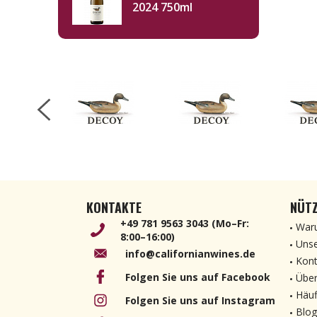
2024 750ml
KONTAKTE
NÜTZ
+49 781 9563 3043 (Mo–Fr:
Waru
8:00–16:00)
Unse
info@californianwines.de
Kont
Folgen Sie uns auf Facebook
Über
Häuf
Folgen Sie uns auf Instagram
Blog