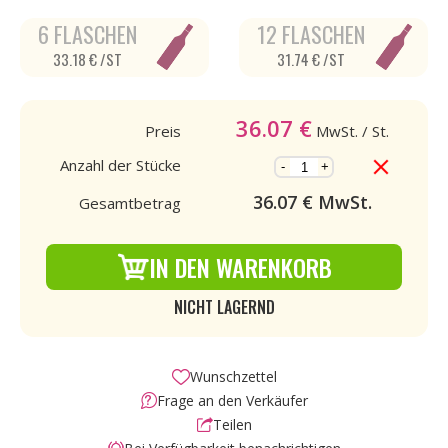
6 FLASCHEN
12 FLASCHEN
33.18 € /ST
31.74 € /ST
36.07
€
Preis
MwSt.
/ St.
Anzahl der Stücke
-
+
36.07
€ MwSt.
Gesamtbetrag
IN DEN WARENKORB
NICHT LAGERND
Wunschzettel
Frage an den Verkäufer
Teilen