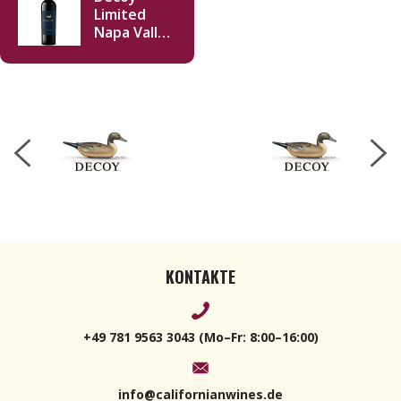
Limited
Napa Valley
Red Wine
2019 750ml
KONTAKTE
+49 781 9563 3043 (Mo–Fr: 8:00–16:00)
info@californianwines.de