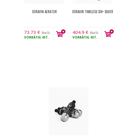
CORAVIN AERATOR
CORAVIN TIMELESS SIX+ SILVER
73.73
€
404.9
€
MwSt.
MwSt.
VORRÄTIG
4ST.
VORRÄTIG
4ST.