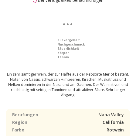
Bei Verfügbarkeit benachrichtigen
Zuckergehalt
Nachgeschmack
Säuerlichkeit
Körper
Tannin
Ein sehr samtiger Wein, der zur Hälfte aus der Rebsorte Merlot besteht.
Noten von Cassis, schwarzen Himbeeren, Kirschen, Muskatnuss und
Nelken dominieren in der Nase und am Gaumen. Der Wein ist voll und
reichhaltig mit seidigen Tanninen und attraktiver Säure. Sehr langer
Abgang.
Berufungen
Napa Valley
Region
California
Farbe
Rotwein