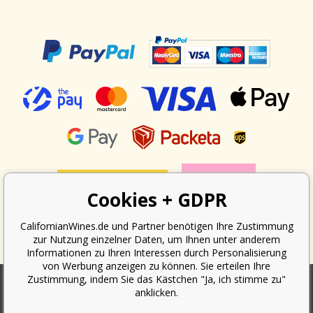
Cookies + GDPR
CalifornianWines.de und Partner benötigen Ihre Zustimmung
zur Nutzung einzelner Daten, um Ihnen unter anderem
Informationen zu Ihren Interessen durch Personalisierung
von Werbung anzeigen zu können. Sie erteilen Ihre
Zustimmung, indem Sie das Kästchen "Ja, ich stimme zu"
anklicken.
Nach dem Gesetz über die Erfassung von Umsätzen ist der Verkäufer