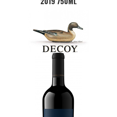
2019 750ML