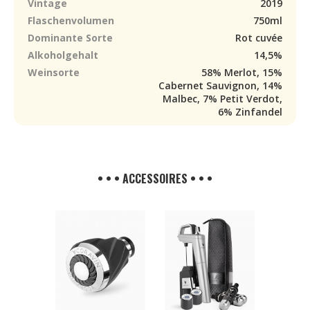
Vintage
2019
Flaschenvolumen
750ml
Dominante Sorte
Rot cuvée
Alkoholgehalt
14,5%
Weinsorte
58% Merlot, 15%
Cabernet Sauvignon, 14%
Malbec, 7% Petit Verdot,
6% Zinfandel
• • • ACCESSOIRES • • •