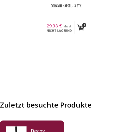
CORAVIN KAPSEL - 3 STK
29.38
€
MwSt.
NICHT LAGERND
Zuletzt besuchte Produkte
Decoy