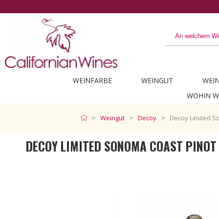
Entdecken Sie das Beste
WEINFARBE
WEINGUT
WEI
WOHIN W
Weingut
Decoy
Decoy Limited S
DECOY LIMITED SONOMA COAST PINOT 