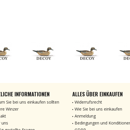
LICHE INFORMATIONEN
ALLES ÜBER EINKAUFEN
m Sie bei uns einkaufen sollten
Widerrufsrecht
re Winzer
Wie Sie bei uns einkaufen
akt
Anmeldung
 uns
Bedingungen und Konditione
ig gestellte Fragen
GDPR