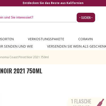
 aus Kalifornien
• SUCHEN •
NSORTEN
VERKOSTUNGSPAKETE
CORAVIN
IR SENDEN UND WIE
VERSENDEN SIE WEIN ALS GESCHEN
onoma Coast Pinot Noir 2021 750ml
NOIR 2021 750ML
1 FLASCHE