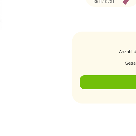
36.07 € /ST
Anzahl 
Gesa