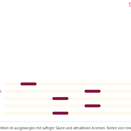
k
r Wein ist ausgewogen mit saftiger Säure und attraktiven Aromen. Noten von ro