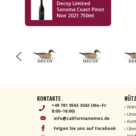
Decoy Limited
Sonoma Coast Pinot
Noir 2021 750ml
KONTAKTE
NÜTZ
+49 781 9563 3043 (Mo–Fr:
Waru
8:00–16:00)
Unse
info@californianwines.de
Kont
Folgen Sie uns auf Facebook
Über
Häuf