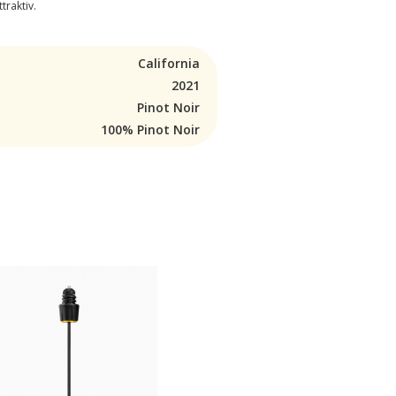
raktiv.
California
2021
Pinot Noir
100% Pinot Noir