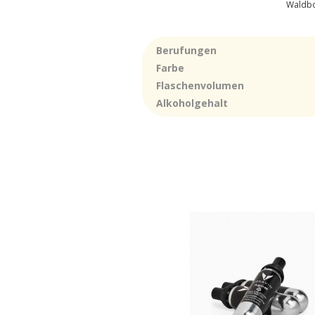
Waldbo
Berufungen
Farbe
Flaschenvolumen
Alkoholgehalt