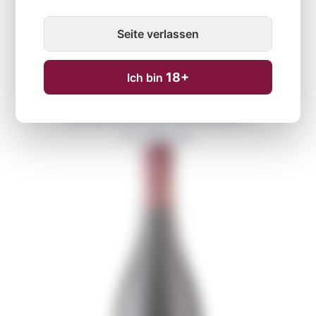
AVANT GARDE 2021 750ML
Seite verlassen
18+
Ich bin