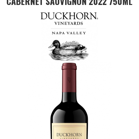
CABERNET SAUVIGNON 2022 750ML