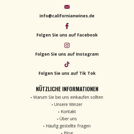
info@californianwines.de
Folgen Sie uns auf Facebook
Folgen Sie uns auf Instagram
Folgen Sie uns auf Tik Tok
NÜTZLICHE INFORMATIONEN
Warum Sie bei uns einkaufen sollten
Unsere Winzer
Kontakt
Über uns
Häufig gestellte Fragen
Blog