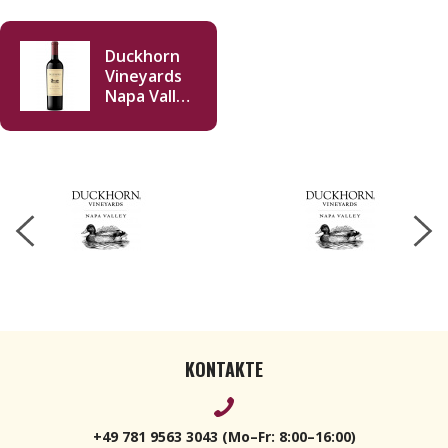
Duckhorn
Vineyards
Napa Valley
Cabernet
Sauvignon
2022 750ml
KONTAKTE
+49 781 9563 3043 (Mo–Fr: 8:00–16:00)