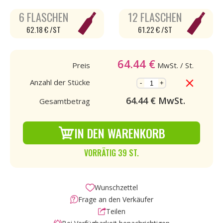
6 FLASCHEN
12 FLASCHEN
62.18 € /ST
61.22 € /ST
64.44
€
Preis
MwSt.
/ St.
Anzahl der Stücke
-
+
64.44
€ MwSt.
Gesamtbetrag
IN DEN WARENKORB
VORRÄTIG 39 ST.
Wunschzettel
Frage an den Verkäufer
Teilen