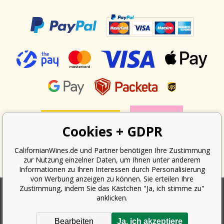
Cookies + GDPR
CalifornianWines.de und Partner benötigen Ihre Zustimmung
zur Nutzung einzelner Daten, um Ihnen unter anderem
Informationen zu Ihren Interessen durch Personalisierung
von Werbung anzeigen zu können. Sie erteilen Ihre
Zustimmung, indem Sie das Kästchen "Ja, ich stimme zu"
anklicken.
Nach dem Gesetz über die Erfassung von Umsätzen ist der Verkäufer
verpflichtet, dem Käufer eine Quittung auszustellen. Gleichzeitig ist er
Bearbeiten
Ja, ich akzeptiere
verpflichtet, den erhaltenen Umsatz online beim Finanzamt zu erfassen;