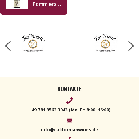
Pommiers
Pinot Noir
2023 750ml
KONTAKTE
+49 781 9563 3043 (Mo–Fr: 8:00–16:00)
info@californianwines.de