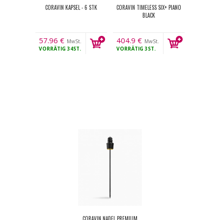
CORAVIN KAPSEL - 6 STK
CORAVIN TIMELESS SIX+ PIANO
BLACK
57.96
€
404.9
€
MwSt.
MwSt.
VORRÄTIG
34ST.
VORRÄTIG
3ST.
CORAVIN NADEL PREMIUM