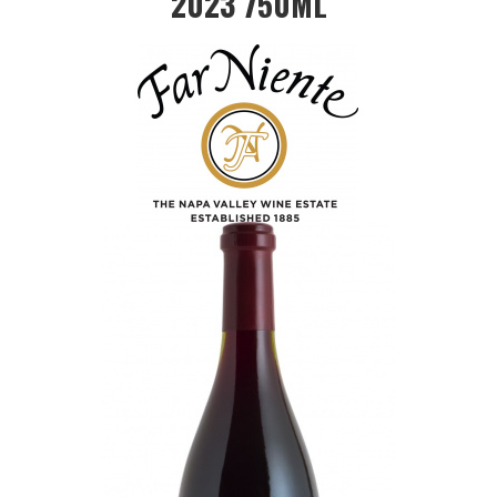
2023 750ML