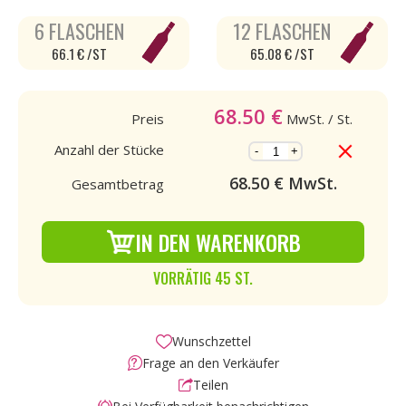
6 FLASCHEN
12 FLASCHEN
66.1 € /ST
65.08 € /ST
68.50
€
Preis
MwSt.
/ St.
Anzahl der Stücke
-
+
68.50
€ MwSt.
Gesamtbetrag
IN DEN WARENKORB
VORRÄTIG 45 ST.
Wunschzettel
Frage an den Verkäufer
Teilen