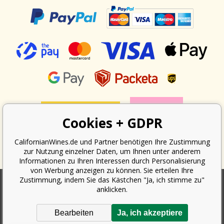
Cookies + GDPR
CalifornianWines.de und Partner benötigen Ihre Zustimmung
zur Nutzung einzelner Daten, um Ihnen unter anderem
Informationen zu Ihren Interessen durch Personalisierung
von Werbung anzeigen zu können. Sie erteilen Ihre
Zustimmung, indem Sie das Kästchen "Ja, ich stimme zu"
anklicken.
Nach dem Gesetz über die Erfassung von Umsätzen ist der Verkäufer
verpflichtet, dem Käufer eine Quittung auszustellen. Gleichzeitig ist er
Bearbeiten
Ja, ich akzeptiere
verpflichtet, den erhaltenen Umsatz online beim Finanzamt zu erfassen;
im Falle eines technischen Ausfalls dann spätestens innerhalb von 48