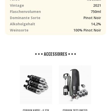
Vintage
2021
Flaschenvolumen
750ml
Dominante Sorte
Pinot Noir
Alkoholgehalt
14,2%
Weinsorte
100% Pinot Noir
• • • ACCESSOIRES • • •
CORAVIN KAPSEL - 6 STK
CORAVIN 2023 LIMITED