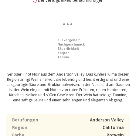
Bei Verfügbarkeit benachrichtigen
Zuckergehalt
Nachgeschmack
Säuerlichkeit
Körper
Tannin
Seriöser Pinot Noir aus dem Anderson Valley. Das kühlere Klima dieser
Region bringt Weine hervor, die lebendig und leicht erdig sind und eine
ausgeprägte Säure und Struktur aufweisen. In der Nase und am Gaumen
ist der Wein elegant mit Noten von roten Früchten, reifen Himbeeren,
Kirschen, Nelken und süßen Gewürzen. Der Wein hat seidige Tannine,
eine saftige Säure und einen sehr langen und eleganten Abgang.
Berufungen
Anderson Valley
Region
California
Farbe
Rotwein