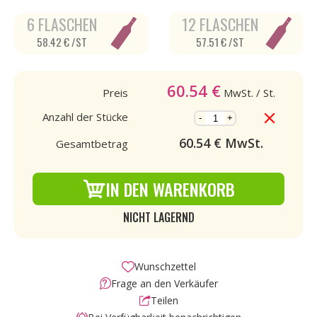
6 FLASCHEN
12 FLASCHEN
58.42 € /ST
57.51 € /ST
60.54
€
Preis
MwSt.
/ St.
Anzahl der Stücke
-
+
60.54
€ MwSt.
Gesamtbetrag
IN DEN WARENKORB
NICHT LAGERND
Wunschzettel
Frage an den Verkäufer
Teilen