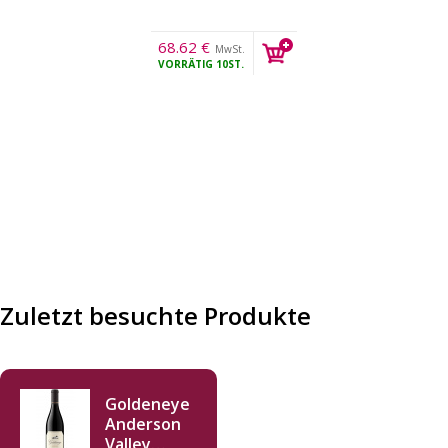
68.62
€
MwSt.
VORRÄTIG
10ST.
Zuletzt besuchte Produkte
Goldeneye
Anderson
Valley