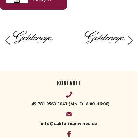
Pinot Noir
2021 750ml
KONTAKTE
+49 781 9563 3043 (Mo–Fr: 8:00–16:00)
info@californianwines.de