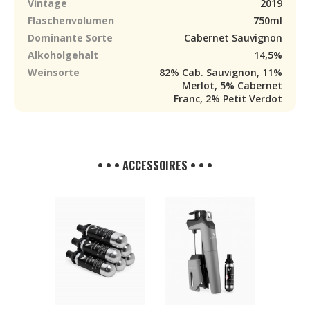
Vintage
2019
Flaschenvolumen
750ml
Dominante Sorte
Cabernet Sauvignon
Alkoholgehalt
14,5%
Weinsorte
82% Cab. Sauvignon, 11%
Merlot, 5% Cabernet
Franc, 2% Petit Verdot
• • • ACCESSOIRES • • •