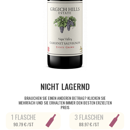
NICHT LAGERND
BRAUCHEN SIE EINEN ANDEREN BETRAG? KLICKEN SIE
MEHRFACH UND SIE ERHALTEN IMMER DEN BESTEN ERZIELTEN
PREIS
1 FLASCHE
3 FLASCHEN
90.79 € /ST
88.97 € /ST