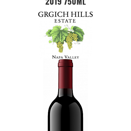
2019 750ML