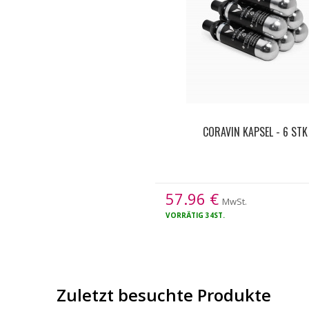
CORAVIN KAPSEL - 6 STK
57.96
€
MwSt.
VORRÄTIG
34ST.
Zuletzt besuchte Produkte