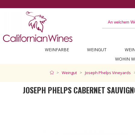
Entdecken Sie das Beste aus Kalifornien
WEINFARBE
WEINGUT
WEI
WOHIN W
Weingut
Joseph Phelps Vineyards
JOSEPH PHELPS CABERNET SAUVIGN