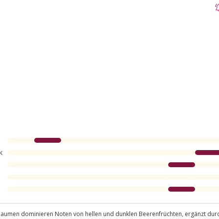
k
m Gaumen dominieren Noten von hellen und dunklen Beerenfrüchten, ergänzt du