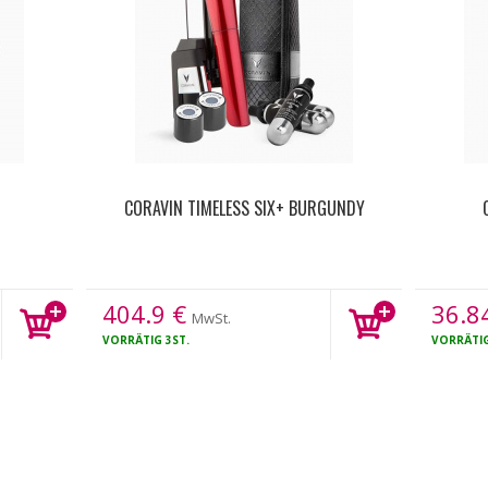
CORAVIN TIMELESS SIX+ BURGUNDY
404.9
€
36.8
MwSt.
VORRÄTIG
3ST.
VORRÄTI