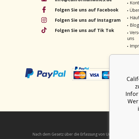
Kont
Folgen Sie uns auf Facebook
Über
Häuf
Folgen Sie uns auf Instagram
Blog
Folgen Sie uns auf Tik Tok
Vers
uns
Imp
Cali
z
Info
Werb
Nach dem Gesetz über die Erfassung von Umsätzen ist der Verk