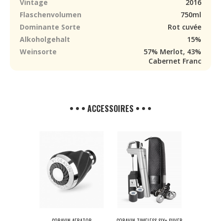
Vintage
2016
Flaschenvolumen
750ml
Dominante Sorte
Rot cuvée
Alkoholgehalt
15%
Weinsorte
57% Merlot, 43%
Cabernet Franc
• • • ACCESSOIRES • • •