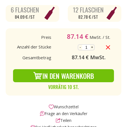
6 FLASCHEN
12 FLASCHEN
84.09 € /ST
82.78 € /ST
87.14
€
Preis
MwSt.
/ St.
Anzahl der Stücke
-
+
87.14
€ MwSt.
Gesamtbetrag
IN DEN WARENKORB
VORRÄTIG 10 ST.
Wunschzettel
Frage an den Verkäufer
Teilen