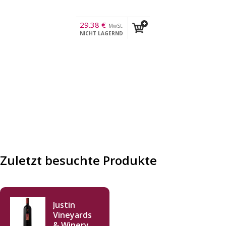
29.38
€
MwSt.
NICHT LAGERND
Zuletzt besuchte Produkte
Justin
Vineyards
& Winery