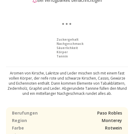
Bei Verfügbarkeit benachrichtigen
Zuckergehalt
Nachgeschmack
Säuerlichkeit
Körper
Tannin
Aromen von Kirsche, Lakritze und Leder mischen sich mit einem fast
vollen Körper, der reife rote und schwarze Kirschen, Cassis, Gewürze
und Eichennoten enthält. Dann kommen Elemente von Tabakblättern,
Zedernholz, Graphit und Leder. Abgerundete Tannine füllen den Mund
und ein mittellanger Nachgeschmack rundet alles ab.
Berufungen
Paso Robles
Region
Monterey
Farbe
Rotwein