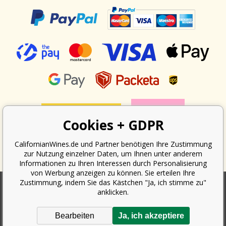
Cookies + GDPR
CalifornianWines.de und Partner benötigen Ihre Zustimmung
zur Nutzung einzelner Daten, um Ihnen unter anderem
Informationen zu Ihren Interessen durch Personalisierung
von Werbung anzeigen zu können. Sie erteilen Ihre
Zustimmung, indem Sie das Kästchen "Ja, ich stimme zu"
anklicken.
Nach dem Gesetz über die Erfassung von Umsätzen ist der Verkäufer
verpflichtet, dem Käufer eine Quittung auszustellen. Gleichzeitig ist er
Bearbeiten
Ja, ich akzeptiere
verpflichtet, den erhaltenen Umsatz online beim Finanzamt zu erfassen;
im Falle eines technischen Ausfalls dann spätestens innerhalb von 48