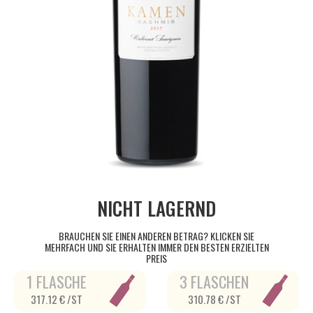
NICHT LAGERND
BRAUCHEN SIE EINEN ANDEREN BETRAG? KLICKEN SIE
MEHRFACH UND SIE ERHALTEN IMMER DEN BESTEN ERZIELTEN
PREIS
1 FLASCHE
3 FLASCHEN
317.12 € /ST
310.78 € /ST