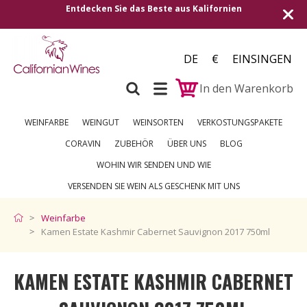
Entdecken Sie das Beste aus Kalifornien
DE
€
EINSINGEN
In den Warenkorb
WEINFARBE
WEINGUT
WEINSORTEN
VERKOSTUNGSPAKETE
CORAVIN
ZUBEHÖR
ÜBER UNS
BLOG
WOHIN WIR SENDEN UND WIE
VERSENDEN SIE WEIN ALS GESCHENK MIT UNS
Weinfarbe
Kamen Estate Kashmir Cabernet Sauvignon 2017 750ml
KAMEN ESTATE KASHMIR CABERNET