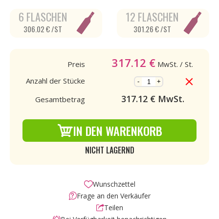
6 FLASCHEN
12 FLASCHEN
306.02 € /ST
301.26 € /ST
317.12
€
Preis
MwSt.
/ St.
Anzahl der Stücke
-
+
317.12
€ MwSt.
Gesamtbetrag
IN DEN WARENKORB
NICHT LAGERND
Wunschzettel
Frage an den Verkäufer
Teilen