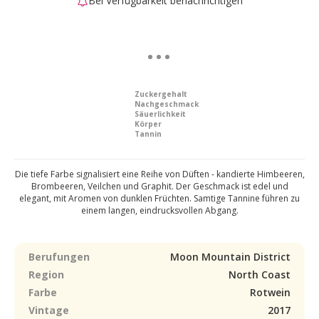
Bei Verfügbarkeit benachrichtigen
Zuckergehalt
Nachgeschmack
Säuerlichkeit
Körper
Tannin
Die tiefe Farbe signalisiert eine Reihe von Düften - kandierte Himbeeren,
Brombeeren, Veilchen und Graphit. Der Geschmack ist edel und
elegant, mit Aromen von dunklen Früchten. Samtige Tannine führen zu
einem langen, eindrucksvollen Abgang.
Berufungen
Moon Mountain District
Region
North Coast
Farbe
Rotwein
Vintage
2017