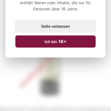
enthält Waren oder Inhalte, die nur für
Personen über 18 Jahre.
Vorübergehend nicht verfügbar
Seite verlassen
18+
Ich bin