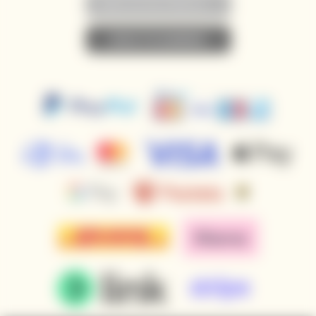
• NEWSLETTER ABONNIEREN •