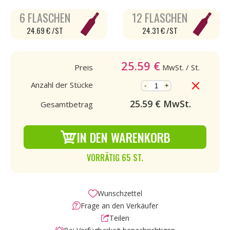
6 FLASCHEN
12 FLASCHEN
24.69 € /ST
24.31 € /ST
25.59
€
Preis
MwSt.
/ St.
Anzahl der Stücke
-
+
25.59
€ MwSt.
Gesamtbetrag
IN DEN WARENKORB
VORRÄTIG 65 ST.
Wunschzettel
Frage an den Verkäufer
Teilen