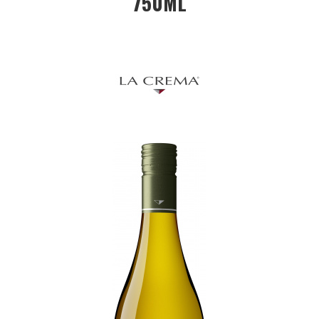
750ML