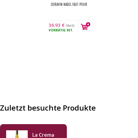
CORAVIN NADEL FAST POUR
36.93
€
MwSt.
VORRÄTIG
9ST.
Zuletzt besuchte Produkte
La Crema