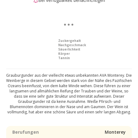
Bei Verfügbarkeit benachrichtigen
Zuckergehalt
Nachgeschmack
Säuerlichkeit
Körper
Tannin
Grauburgunder aus der vielleicht etwas unbekannten AVA Monterey. Die
Weinberge in diesem Gebiet werden stark von der Nähe des Pazifischen
Ozeans beeinflusst, von dem kalte Winde wehen. Diese führen zu einer
langsamen und allmählichen Reifung der Trauben und der Weine, so
dass sie eine sehr gute Struktur und Intensität aufweisen. Dieser
Grauburgunder ist da keine Ausnahme. Weiße Pfirsich- und
Blumennoten dominieren in der Nase und am Gaumen. Der Wein ist
vollmundig, hat aber eine schöne Säure und einen sehr langen Abgang.
Berufungen
Monterey