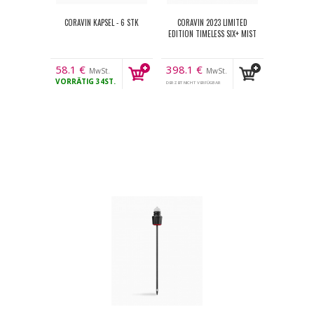
CORAVIN KAPSEL - 6 STK
CORAVIN 2023 LIMITED
EDITION TIMELESS SIX+ MIST
58.1
€
398.1
€
MwSt.
MwSt.
VORRÄTIG
34ST.
DERZEIT NICHT VERFÜGBAR