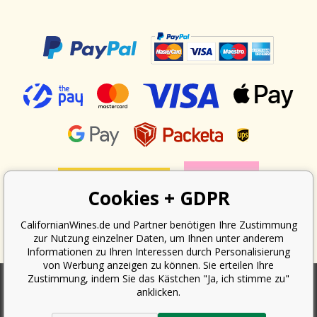
Cookies + GDPR
CalifornianWines.de und Partner benötigen Ihre Zustimmung
zur Nutzung einzelner Daten, um Ihnen unter anderem
Informationen zu Ihren Interessen durch Personalisierung
von Werbung anzeigen zu können. Sie erteilen Ihre
Zustimmung, indem Sie das Kästchen "Ja, ich stimme zu"
anklicken.
Nach dem Gesetz über die Erfassung von Umsätzen ist der Verkäufer
verpflichtet, dem Käufer eine Quittung auszustellen. Gleichzeitig ist er