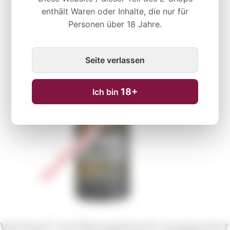
enthält Waren oder Inhalte, die nur für
Personen über 18 Jahre.
Vorübergehend nicht verfügbar
Seite verlassen
18+
Ich bin