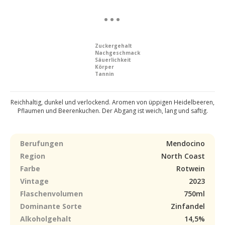
Zuckergehalt
Nachgeschmack
Säuerlichkeit
Körper
Tannin
Reichhaltig, dunkel und verlockend. Aromen von üppigen Heidelbeeren,
Pflaumen und Beerenkuchen. Der Abgang ist weich, lang und saftig.
Berufungen
Mendocino
Region
North Coast
Farbe
Rotwein
Vintage
2023
Flaschenvolumen
750ml
Dominante Sorte
Zinfandel
Alkoholgehalt
14,5%