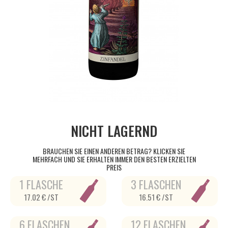
NICHT LAGERND
BRAUCHEN SIE EINEN ANDEREN BETRAG? KLICKEN SIE
MEHRFACH UND SIE ERHALTEN IMMER DEN BESTEN ERZIELTEN
PREIS
1 FLASCHE
3 FLASCHEN
17.02 € /ST
16.51 € /ST
6 FLASCHEN
12 FLASCHEN