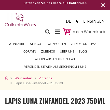
Sie das Beste aus Kalifornien
Versand in alle europ
DE
€
EINSINGEN
In den Warenkorb
WEINFARBE
WEINGUT
WEINSORTEN
VERKOSTUNGSPAKETE
CORAVIN
ZUBEHÖR
ÜBER UNS
BLOG
WOHIN WIR SENDEN UND WIE
VERSENDEN SIE WEIN ALS GESCHENK MIT UNS
Weinsorten
Zinfandel
Lapis Luna Zinfandel 2023 750ml
LAPIS LUNA ZINFANDEL 2023 750ML