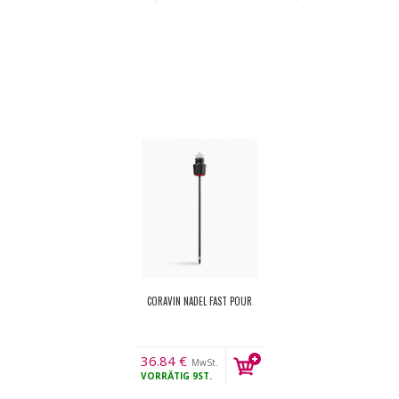
CORAVIN NADEL FAST POUR
36.84
€
MwSt.
VORRÄTIG
9ST.