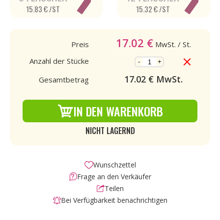
15.83 € /ST
15.32 € /ST
17.02
€
Preis
MwSt.
/ St.
Anzahl der Stücke
-
+
17.02
€ MwSt.
Gesamtbetrag
IN DEN WARENKORB
NICHT LAGERND
Wunschzettel
Frage an den Verkäufer
Teilen
Bei Verfügbarkeit benachrichtigen