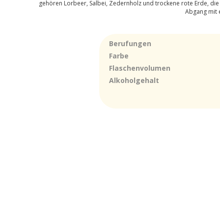
gehören Lorbeer, Salbei, Zedernholz und trockene rote Erde, di
Abgang mit e
Berufungen
Farbe
Flaschenvolumen
Alkoholgehalt