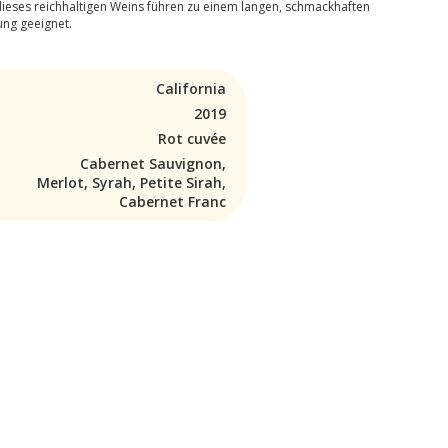
ieses reichhaltigen Weins führen zu einem langen, schmackhaften
ung geeignet.
California
2019
Rot cuvée
Cabernet Sauvignon,
Merlot, Syrah, Petite Sirah,
Cabernet Franc