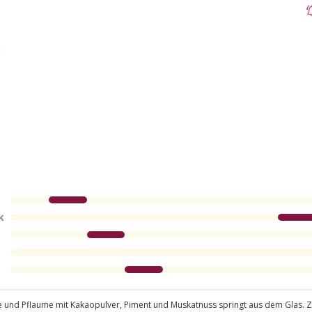
k
he und Pflaume mit Kakaopulver, Piment und Muskatnuss springt aus dem Glas. 