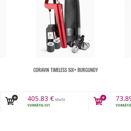
CORAVIN TIMELESS SIX+ BURGUNDY
405.83
€
73.8
MwSt.
VORRÄTIG
3ST.
VORRÄTI