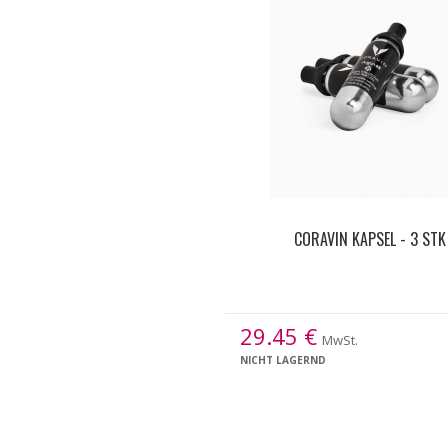
CORAVIN KAPSEL - 3 STK
29.45
€
MwSt.
NICHT LAGERND