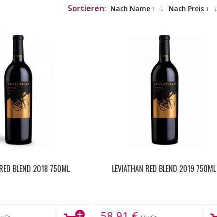
Sortieren:
Nach Name ↑
↓
Nach Preis ↑
 RED BLEND 2018 750ML
LEVIATHAN RED BLEND 2019 750ML
58.91
€