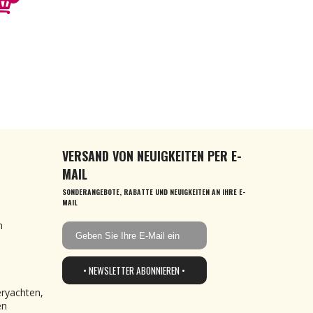
VERSAND VON NEUIGKEITEN PER E-
MAIL
SONDERANGEBOTE, RABATTE UND NEUIGKEITEN AN IHRE E-
MAIL
n
• NEWSLETTER ABONNIEREN •
eryachten,
en