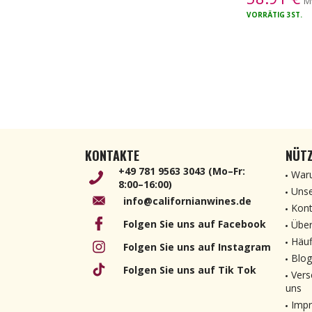
M
VORRÄTIG
3ST.
KONTAKTE
NÜTZ
+49 781 9563 3043 (Mo–Fr:
Waru
8:00–16:00)
Unse
info@californianwines.de
Kont
Folgen Sie uns auf Facebook
Über
Häuf
Folgen Sie uns auf Instagram
Blog
Folgen Sie uns auf Tik Tok
Vers
uns
Imp