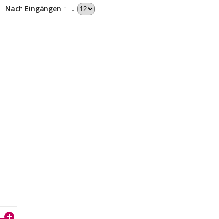
↓
Nach Eingängen ↑
↓