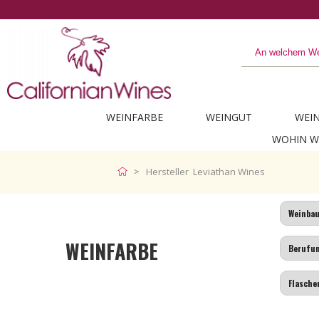
WEINFARBE
WEINGUT
WEI
WOHIN W
Hersteller Leviathan Wines
WEINFARBE