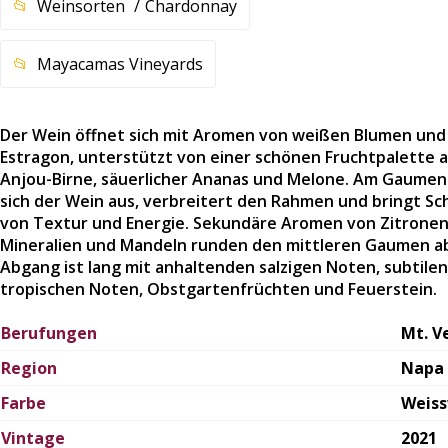
Weinsorten
Chardonnay
Mayacamas Vineyards
Der Wein öffnet sich mit Aromen von weißen Blumen und
Estragon, unterstützt von einer schönen Fruchtpalette 
Anjou-Birne, säuerlicher Ananas und Melone. Am Gaumen
sich der Wein aus, verbreitert den Rahmen und bringt Sc
von Textur und Energie. Sekundäre Aromen von Zitronen
Mineralien und Mandeln runden den mittleren Gaumen ab
Abgang ist lang mit anhaltenden salzigen Noten, subtilen
tropischen Noten, Obstgartenfrüchten und Feuerstein.
Berufungen
Mt. V
Region
Napa 
Farbe
Weis
Vintage
2021