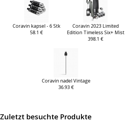
Coravin kapsel - 6 Stk
Coravin 2023 Limited
58.1 €
Edition Timeless Six+ Mist
398.1 €
Coravin nadel Vintage
36.93 €
Zuletzt besuchte Produkte