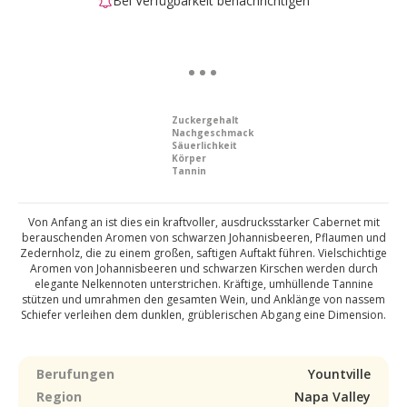
Bei Verfügbarkeit benachrichtigen
Zuckergehalt
Nachgeschmack
Säuerlichkeit
Körper
Tannin
Von Anfang an ist dies ein kraftvoller, ausdrucksstarker Cabernet mit
berauschenden Aromen von schwarzen Johannisbeeren, Pflaumen und
Zedernholz, die zu einem großen, saftigen Auftakt führen. Vielschichtige
Aromen von Johannisbeeren und schwarzen Kirschen werden durch
elegante Nelkennoten unterstrichen. Kräftige, umhüllende Tannine
stützen und umrahmen den gesamten Wein, und Anklänge von nassem
Schiefer verleihen dem dunklen, grüblerischen Abgang eine Dimension.
Berufungen
Yountville
Region
Napa Valley