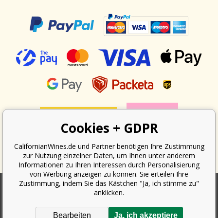
Cookies + GDPR
CalifornianWines.de und Partner benötigen Ihre Zustimmung
zur Nutzung einzelner Daten, um Ihnen unter anderem
Informationen zu Ihren Interessen durch Personalisierung
von Werbung anzeigen zu können. Sie erteilen Ihre
Zustimmung, indem Sie das Kästchen "Ja, ich stimme zu"
anklicken.
Nach dem Gesetz über die Erfassung von Umsätzen ist der Verkäufer
verpflichtet, dem Käufer eine Quittung auszustellen. Gleichzeitig ist er
Bearbeiten
Ja, ich akzeptiere
verpflichtet, den erhaltenen Umsatz online beim Finanzamt zu erfassen;