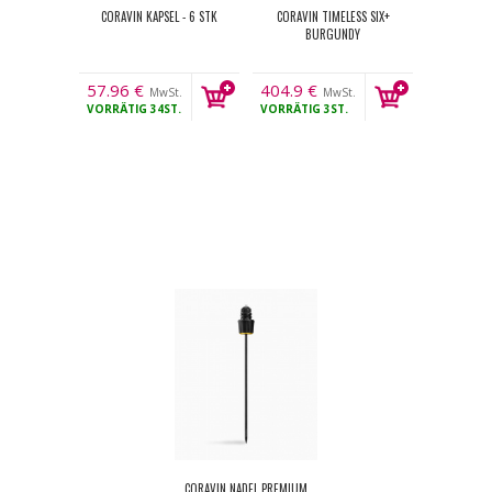
CORAVIN KAPSEL - 6 STK
CORAVIN TIMELESS SIX+
BURGUNDY
57.96
€
404.9
€
MwSt.
MwSt.
VORRÄTIG
34ST.
VORRÄTIG
3ST.
CORAVIN NADEL PREMIUM