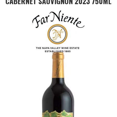
CABERNET SAUVIGNON 2023 750ML