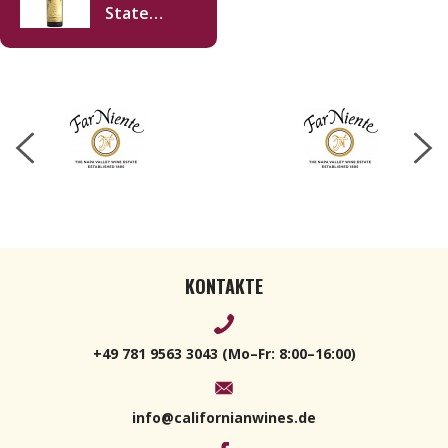
State
Ranch
Cabernet
Sauvignon
2023 750ml
KONTAKTE
+49 781 9563 3043 (Mo–Fr: 8:00–16:00)
info@californianwines.de