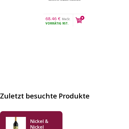
68.46
€
MwSt.
VORRÄTIG
9ST.
Zuletzt besuchte Produkte
Nickel &
Nickel