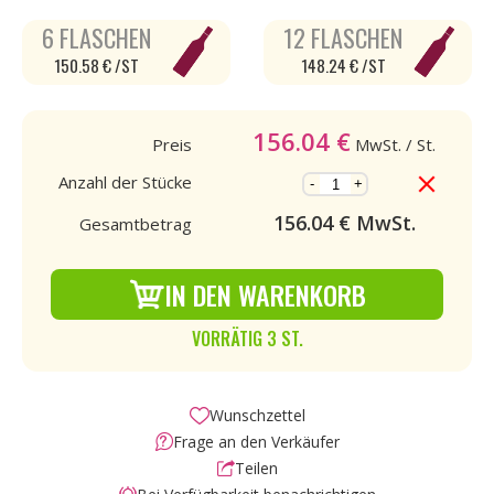
6 FLASCHEN
12 FLASCHEN
150.58 € /ST
148.24 € /ST
156.04
€
Preis
MwSt.
/ St.
Anzahl der Stücke
-
+
156.04
€ MwSt.
Gesamtbetrag
IN DEN WARENKORB
VORRÄTIG 3 ST.
Wunschzettel
Frage an den Verkäufer
Teilen