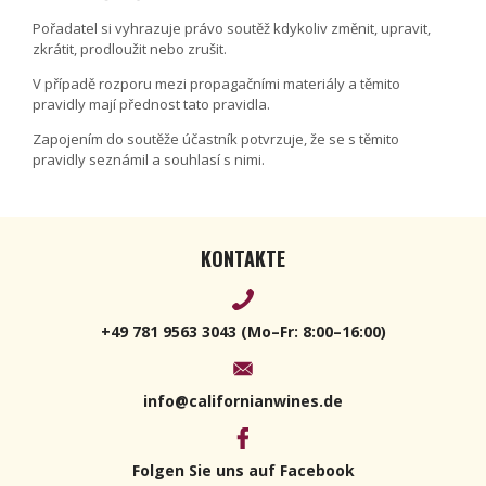
Pořadatel si vyhrazuje právo soutěž kdykoliv změnit, upravit,
zkrátit, prodloužit nebo zrušit.
V případě rozporu mezi propagačními materiály a těmito
pravidly mají přednost tato pravidla.
Zapojením do soutěže účastník potvrzuje, že se s těmito
pravidly seznámil a souhlasí s nimi.
KONTAKTE
+49 781 9563 3043 (Mo–Fr: 8:00–16:00)
info@californianwines.de
Folgen Sie uns auf Facebook