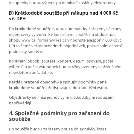
Vstupenky budou výherci po domluvě zaslány elektronicky.
B) Krátkodobé soutěže při nákupu nad 4 000 Kč
vč. DPH
Do krátkodobé soutěže budou automaticky zařazeny všechny
objednávky vytvořené v konkrétním soutěžním období na e-
shopu
www.californianwines.cz
v hodnotě alespoň 4 000 Kč vč.
DPH, včetně velkoobchodních objednávek, pokud splní ostatní
podmínky soutěže.
Konkrétní období soutěže, koncert, datum losování, počet
výherců a počet vstupenek budou vždy uvedeny v příslušném
newsletteru pořadatele.
Každá uhrazená objednávka splňující podmínky dané
krátkodobé soutěže představuje jeden soutěžní vstup.
Objednávky se mezi jednotlivými krátkodobými soutěžemi
nepřevádějí.
4. Společné podmínky pro zařazení do
soutěže
Do soutěže budou zařazeny pouze objednávky, které: