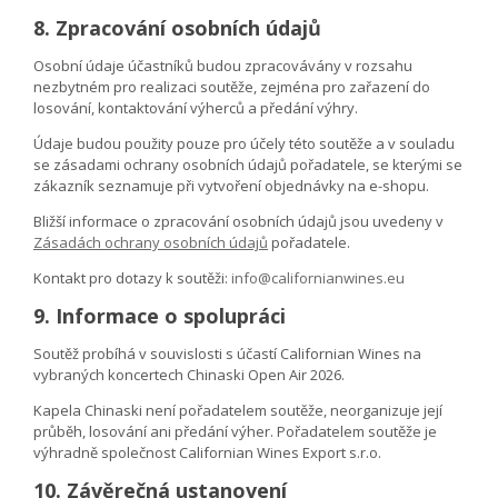
8. Zpracování osobních údajů
Osobní údaje účastníků budou zpracovávány v rozsahu
nezbytném pro realizaci soutěže, zejména pro zařazení do
losování, kontaktování výherců a předání výhry.
Údaje budou použity pouze pro účely této soutěže a v souladu
se zásadami ochrany osobních údajů pořadatele, se kterými se
zákazník seznamuje při vytvoření objednávky na e-shopu.
Bližší informace o zpracování osobních údajů jsou uvedeny v
Zásadách ochrany osobních údajů
pořadatele.
Kontakt pro dotazy k soutěži:
info@californianwines.eu
9. Informace o spolupráci
Soutěž probíhá v souvislosti s účastí Californian Wines na
vybraných koncertech Chinaski Open Air 2026.
Kapela Chinaski není pořadatelem soutěže, neorganizuje její
průběh, losování ani předání výher. Pořadatelem soutěže je
výhradně společnost Californian Wines Export s.r.o.
10. Závěrečná ustanovení