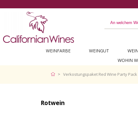
WEINFARBE
WEINGUT
WEI
WOHIN W
Verkostungspaket Red Wine Party Pack
Rotwein