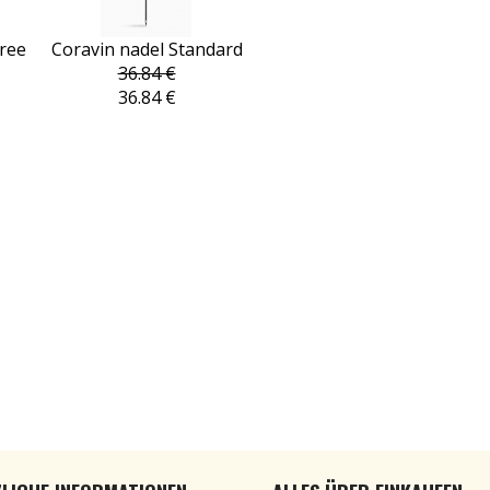
ree
Coravin nadel Standard
36.84 €
36.84 €