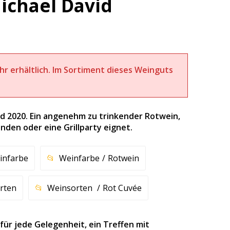
ichael David
ehr erhältlich. Im Sortiment dieses Weinguts
d 2020. Ein angenehm zu trinkender Rotwein,
unden oder eine Grillparty eignet.
infarbe
Weinfarbe
Rotwein
rten
Weinsorten
Rot Cuvée
für jede Gelegenheit, ein Treffen mit