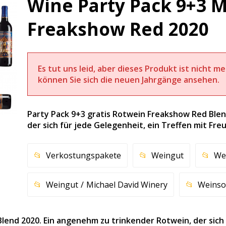
Wine Party Pack 9+3 M
Freakshow Red 2020
Es tut uns leid, aber dieses Produkt ist nicht m
können Sie sich die neuen Jahrgänge ansehen.
Party Pack 9+3 gratis Rotwein Freakshow Red Blen
der sich für jede Gelegenheit, ein Treffen mit Fre
Verkostungspakete
Weingut
We
Weingut
Michael David Winery
Weinso
lend 2020. Ein angenehm zu trinkender Rotwein, der sich 