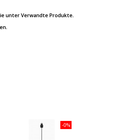
Sie unter Verwandte Produkte.
en.
-0%