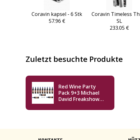
Coravin kapsel - 6 Stk
Coravin Timeless Th
57.96 €
SL
233.05 €
Zuletzt besuchte Produkte
Red Wine Party
Pack 9+3 Michael
David Freakshow
Red 2020