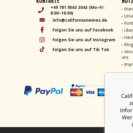
KONTAKTE
NÜTZ
+49 781 9563 3043 (Mo–Fr:
Waru
8:00–16:00)
Unse
info@californianwines.de
Kont
Folgen Sie uns auf Facebook
Über
Häuf
Folgen Sie uns auf Instagram
Blog
Folgen Sie uns auf Tik Tok
Vers
uns
Imp
Cali
z
Info
Werb