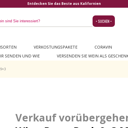
Entdecken Sie das Beste aus Kalifornien
• SUCHEN •
NSORTEN
VERKOSTUNGSPAKETE
CORAVIN
IR SENDEN UND WIE
VERSENDEN SIE WEIN ALS GESCHEN
 9+3