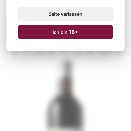
SAUVIGNON 2019 750ML
Seite verlassen
18+
Ich bin