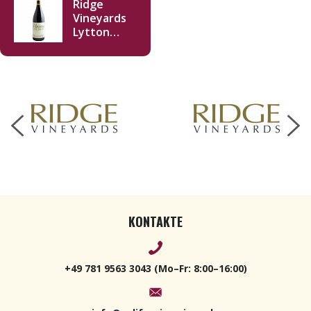
Ridge
Vineyards
Lytton
Estate
Petite
Sirah 2022
750ml
KONTAKTE
+49 781 9563 3043 (Mo–Fr: 8:00–16:00)