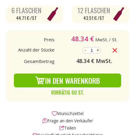
6 FLASCHEN
12 FLASCHEN
44.71 € /ST
43.51 € /ST
48.34
€
Preis
MwSt.
/ St.
Anzahl der Stücke
-
+
48.34
€ MwSt.
Gesamtbetrag
IN DEN WARENKORB
VORRÄTIG 60 ST.
Wunschzettel
Frage an den Verkäufer
Teilen