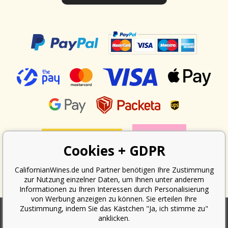
Cookies + GDPR
CalifornianWines.de und Partner benötigen Ihre Zustimmung
zur Nutzung einzelner Daten, um Ihnen unter anderem
Informationen zu Ihren Interessen durch Personalisierung
von Werbung anzeigen zu können. Sie erteilen Ihre
Zustimmung, indem Sie das Kästchen "Ja, ich stimme zu"
anklicken.
Nach dem Gesetz über die Erfassung von Umsätzen ist der Verkäufer