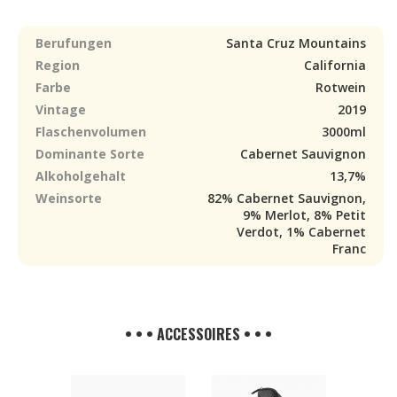
Berufungen
Santa Cruz Mountains
Region
California
Farbe
Rotwein
Vintage
2019
Flaschenvolumen
3000ml
Dominante Sorte
Cabernet Sauvignon
Alkoholgehalt
13,7%
Weinsorte
82% Cabernet Sauvignon,
9% Merlot, 8% Petit
Verdot, 1% Cabernet
Franc
• • • ACCESSOIRES • • •