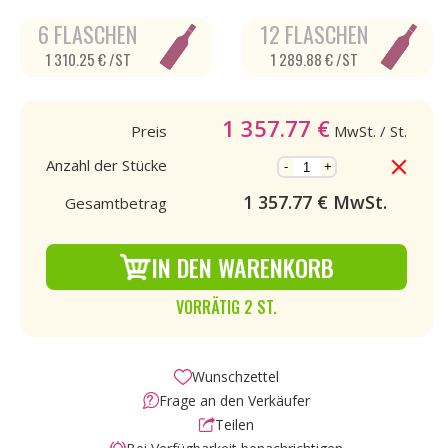
6 FLASCHEN
12 FLASCHEN
1 310.25 € /ST
1 289.88 € /ST
1 357.77
€
Preis
MwSt.
/ St.
Anzahl der Stücke
-
+
1 357.77
€ MwSt.
Gesamtbetrag
IN DEN WARENKORB
VORRÄTIG 2 ST.
Wunschzettel
Frage an den Verkäufer
Teilen