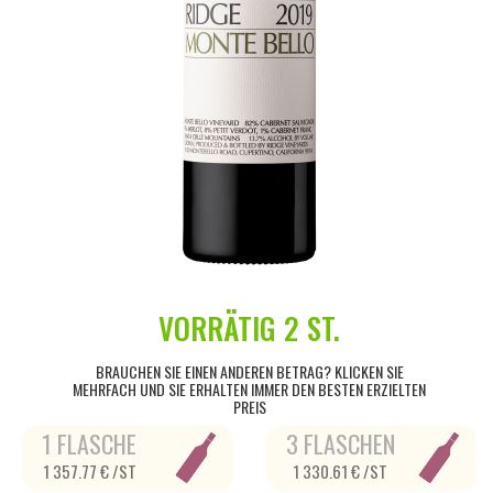
VORRÄTIG
2 ST.
BRAUCHEN SIE EINEN ANDEREN BETRAG? KLICKEN SIE
MEHRFACH UND SIE ERHALTEN IMMER DEN BESTEN ERZIELTEN
PREIS
1 FLASCHE
3 FLASCHEN
1 357.77 € /ST
1 330.61 € /ST