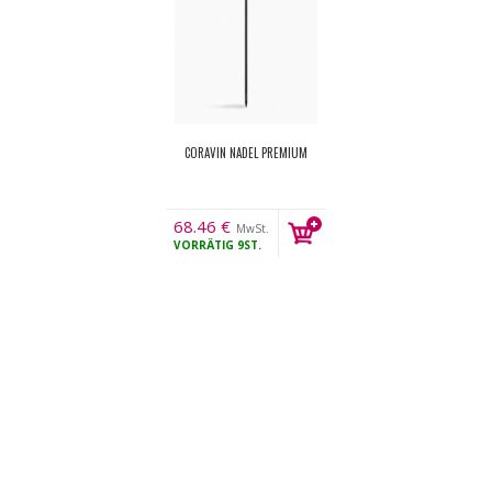
CORAVIN NADEL PREMIUM
68.46
€
MwSt.
VORRÄTIG
9ST.