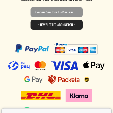
SONDERANGEBOTE, RABATTE UND NEUIGKEITEN AN IHRE E-MAIL
• NEWSLETTER ABONNIEREN •