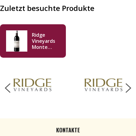
Zuletzt besuchte Produkte
Ridge
Vineyards
Monte
Bello 2019
Double
Magnum
3000ml
KONTAKTE