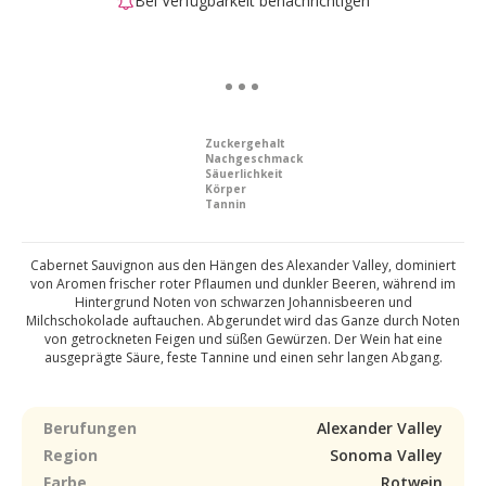
Bei Verfügbarkeit benachrichtigen
Zuckergehalt
Nachgeschmack
Säuerlichkeit
Körper
Tannin
Cabernet Sauvignon aus den Hängen des Alexander Valley, dominiert
von Aromen frischer roter Pflaumen und dunkler Beeren, während im
Hintergrund Noten von schwarzen Johannisbeeren und
Milchschokolade auftauchen. Abgerundet wird das Ganze durch Noten
von getrockneten Feigen und süßen Gewürzen. Der Wein hat eine
ausgeprägte Säure, feste Tannine und einen sehr langen Abgang.
Berufungen
Alexander Valley
Region
Sonoma Valley
Farbe
Rotwein