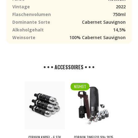
Vintage
2022
Flaschenvolumen
750ml
Dominante Sorte
Cabernet Sauvignon
Alkoholgehalt
14,5%
Weinsorte
100% Cabernet Sauvignon
• • • ACCESSOIRES • • •
NEUHEIT
CORAVIN KAPSEL - 6 STK
CORAVIN TIMELESS SIX+ 2025