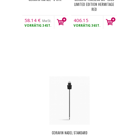
LIMITED EDITION HERMITAGE
RED
58.14
€
406.15
MwSt.
VORRÄTIG
34ST.
€
VORRÄTIG
36ST.
MwSt.
CORAVIN NADEL STANDARD