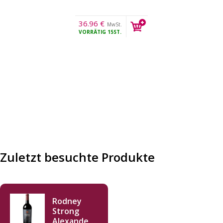
36.96
€
MwSt.
VORRÄTIG
15ST.
Zuletzt besuchte Produkte
Rodney
Strong
Alexander