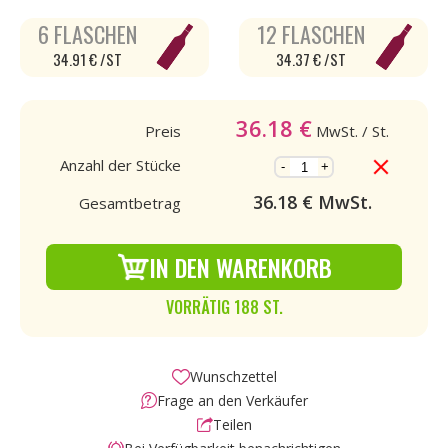
6 FLASCHEN
12 FLASCHEN
34.91 € /ST
34.37 € /ST
36.18
€
Preis
MwSt.
/ St.
Anzahl der Stücke
-
+
36.18
€ MwSt.
Gesamtbetrag
IN DEN WARENKORB
VORRÄTIG 188 ST.
Wunschzettel
Frage an den Verkäufer
Teilen