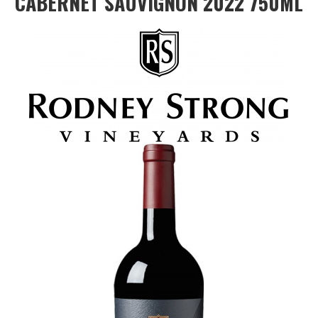
CABERNET SAUVIGNON 2022 750ML