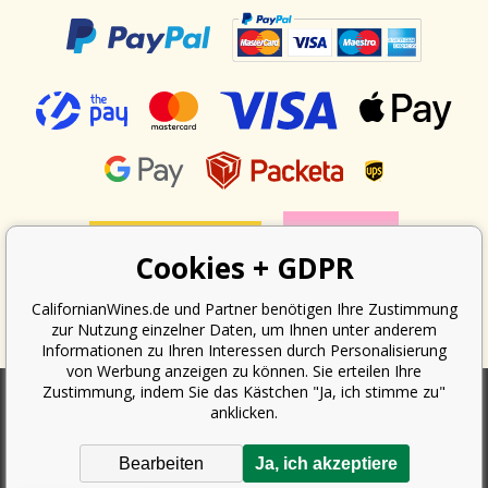
Cookies + GDPR
CalifornianWines.de und Partner benötigen Ihre Zustimmung
zur Nutzung einzelner Daten, um Ihnen unter anderem
Informationen zu Ihren Interessen durch Personalisierung
von Werbung anzeigen zu können. Sie erteilen Ihre
Zustimmung, indem Sie das Kästchen "Ja, ich stimme zu"
anklicken.
Nach dem Gesetz über die Erfassung von Umsätzen ist der Verkäufer
verpflichtet, dem Käufer eine Quittung auszustellen. Gleichzeitig ist er
Bearbeiten
Ja, ich akzeptiere
verpflichtet, den erhaltenen Umsatz online beim Finanzamt zu erfassen;
im Falle eines technischen Ausfalls dann spätestens innerhalb von 48