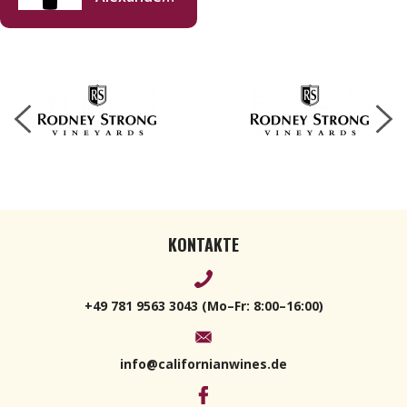
Valley
Cabernet
Sauvignon
2022 750ml
KONTAKTE
+49 781 9563 3043 (Mo–Fr: 8:00–16:00)
info@californianwines.de