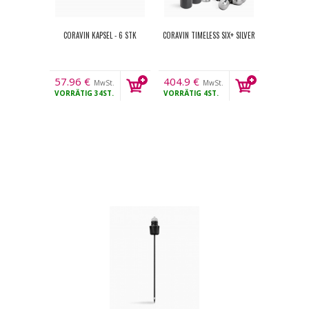
CORAVIN KAPSEL - 6 STK
CORAVIN TIMELESS SIX+ SILVER
57.96
€
404.9
€
MwSt.
MwSt.
VORRÄTIG
34ST.
VORRÄTIG
4ST.