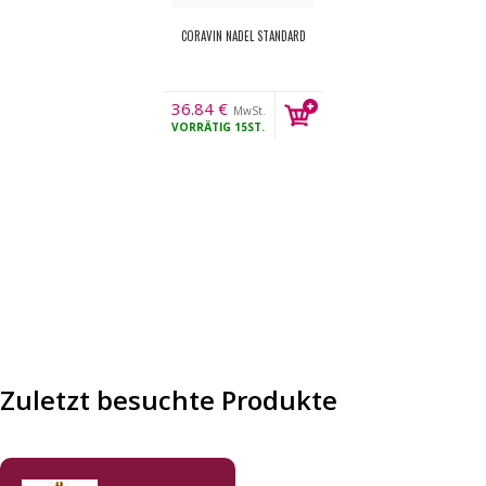
CORAVIN NADEL STANDARD
36.84
€
MwSt.
VORRÄTIG
15ST.
Zuletzt besuchte Produkte