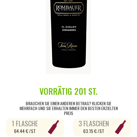
VORRÄTIG
201 ST.
BRAUCHEN SIE EINEN ANDEREN BETRAG? KLICKEN SIE
MEHRFACH UND SIE ERHALTEN IMMER DEN BESTEN ERZIELTEN
PREIS
1 FLASCHE
3 FLASCHEN
64.44 € /ST
63.15 € /ST