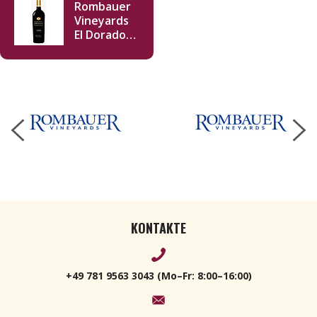
Rombauer
Vineyards
El Dorado
Zinfandel
2023 750 ml
KONTAKTE
+49 781 9563 3043 (Mo–Fr: 8:00–16:00)