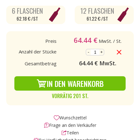
6 FLASCHEN
12 FLASCHEN
62.18 € /ST
61.22 € /ST
64.44
€
Preis
MwSt.
/ St.
Anzahl der Stücke
-
+
64.44
€ MwSt.
Gesamtbetrag
IN DEN WARENKORB
VORRÄTIG 201 ST.
Wunschzettel
Frage an den Verkäufer
Teilen