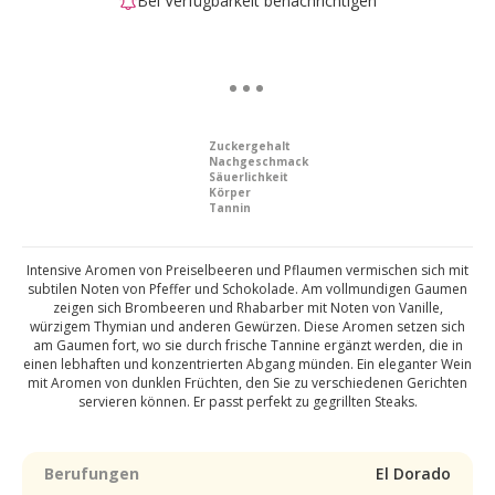
Bei Verfügbarkeit benachrichtigen
Zuckergehalt
Nachgeschmack
Säuerlichkeit
Körper
Tannin
Intensive Aromen von Preiselbeeren und Pflaumen vermischen sich mit
subtilen Noten von Pfeffer und Schokolade. Am vollmundigen Gaumen
zeigen sich Brombeeren und Rhabarber mit Noten von Vanille,
würzigem Thymian und anderen Gewürzen. Diese Aromen setzen sich
am Gaumen fort, wo sie durch frische Tannine ergänzt werden, die in
einen lebhaften und konzentrierten Abgang münden. Ein eleganter Wein
mit Aromen von dunklen Früchten, den Sie zu verschiedenen Gerichten
servieren können. Er passt perfekt zu gegrillten Steaks.
Berufungen
El Dorado