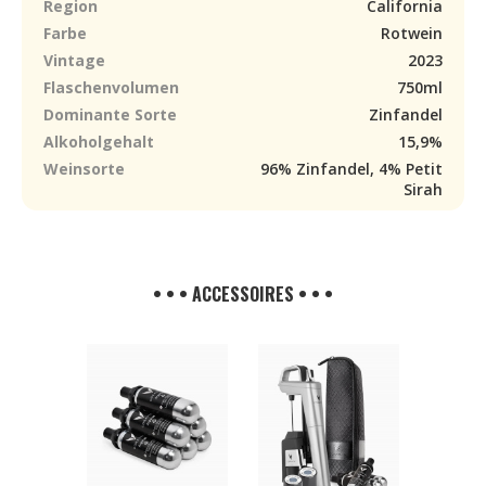
Region
California
Farbe
Rotwein
Vintage
2023
Flaschenvolumen
750ml
Dominante Sorte
Zinfandel
Alkoholgehalt
15,9%
Weinsorte
96% Zinfandel, 4% Petit
Sirah
• • • ACCESSOIRES • • •