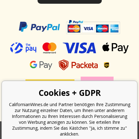
Cookies + GDPR
CalifornianWines.de und Partner benötigen Ihre Zustimmung
zur Nutzung einzelner Daten, um Ihnen unter anderem
Informationen zu Ihren Interessen durch Personalisierung
von Werbung anzeigen zu können. Sie erteilen Ihre
Zustimmung, indem Sie das Kästchen "Ja, ich stimme zu"
anklicken.
Nach dem Gesetz über die Erfassung von Umsätzen ist der Verkäufer