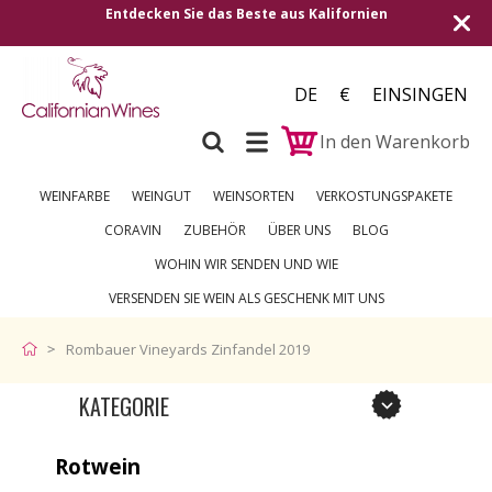
Entdecken Sie das Beste aus Kalifornien
DE
€
EINSINGEN
In den Warenkorb
WEINFARBE
WEINGUT
WEINSORTEN
VERKOSTUNGSPAKETE
CORAVIN
ZUBEHÖR
ÜBER UNS
BLOG
WOHIN WIR SENDEN UND WIE
VERSENDEN SIE WEIN ALS GESCHENK MIT UNS
Rombauer Vineyards Zinfandel 2019
KATEGORIE
Rotwein