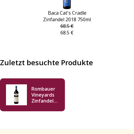
Baca Cat's Cradle
Zinfandel 2018 750ml
68.5 €
68.5 €
Zuletzt besuchte Produkte
Rombauer
Vineyards
Zinfandel
2019 750ml