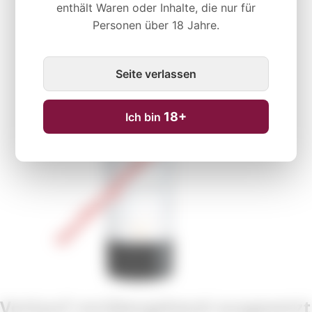
enthält Waren oder Inhalte, die nur für
Personen über 18 Jahre.
Vorübergehend nicht verfügbar
Seite verlassen
18+
Ich bin