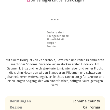
Bei Verfügbarkeit benachrichtigen
Zuckergehalt
Nachgeschmack
Säuerlichkeit
Körper
Tannin
Mit einem Bouquet von Zedernholz, Gewürzen und reifen Brombeeren
macht der Sonoma Zinfandel einen starken ersten Eindruck. Am
Gaumen kräftig und reich strukturiert, mit intensiver und reiner Frucht,
die sich in Noten von wilden Blaubeeren, Pflaumen und schwarzen
Johannisbeeren widerspiegelt. Ein leichtes Tannin sorgt für Struktur und
einen langen Abgang, der von einer frischen, saftigen Säure getragen
wird.
Berufungen
Sonoma County
Region
California