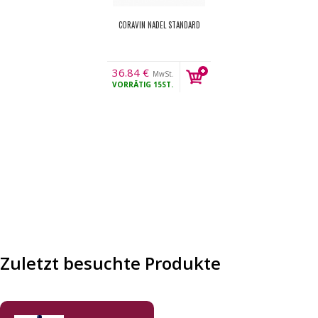
CORAVIN NADEL STANDARD
36.84
€
MwSt.
VORRÄTIG
15ST.
Zuletzt besuchte Produkte