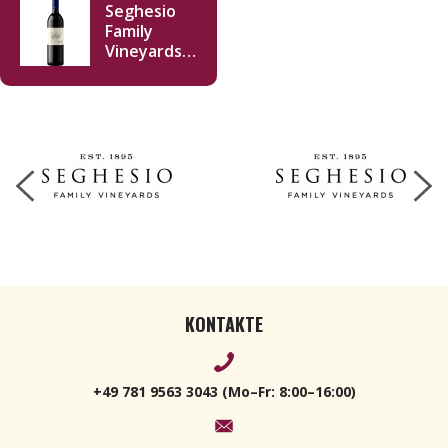
Seghesio
Family
Vineyards
Sonoma
Zinfandel
2021 750ml
KONTAKTE
+49 781 9563 3043 (Mo–Fr: 8:00–16:00)