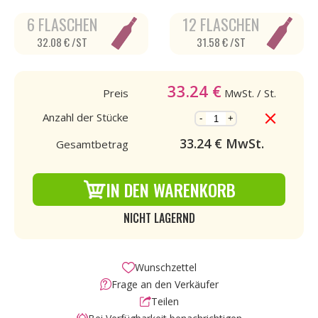
6 FLASCHEN
12 FLASCHEN
32.08 € /ST
31.58 € /ST
33.24
€
Preis
MwSt.
/ St.
Anzahl der Stücke
-
+
33.24
€ MwSt.
Gesamtbetrag
IN DEN WARENKORB
NICHT LAGERND
Wunschzettel
Frage an den Verkäufer
Teilen