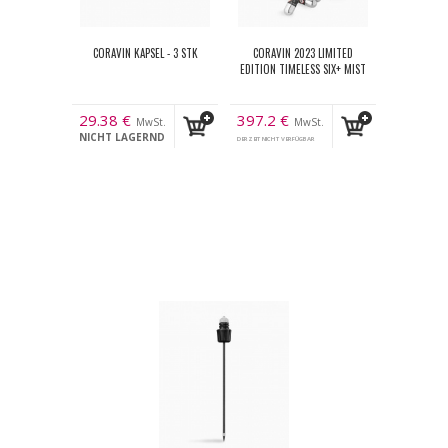
CORAVIN KAPSEL - 3 STK
CORAVIN 2023 LIMITED
EDITION TIMELESS SIX+ MIST
29.38
€
397.2
€
MwSt.
MwSt.
NICHT LAGERND
DERZEIT NICHT VERFÜGBAR