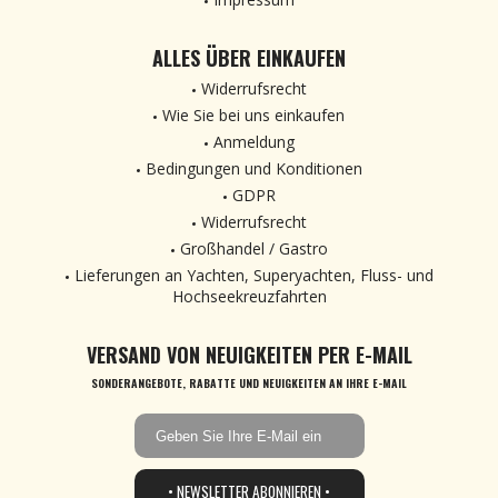
ALLES ÜBER EINKAUFEN
Widerrufsrecht
Wie Sie bei uns einkaufen
Anmeldung
Bedingungen und Konditionen
GDPR
Widerrufsrecht
Großhandel / Gastro
Lieferungen an Yachten, Superyachten, Fluss- und
Hochseekreuzfahrten
VERSAND VON NEUIGKEITEN PER E-MAIL
SONDERANGEBOTE, RABATTE UND NEUIGKEITEN AN IHRE E-MAIL
• NEWSLETTER ABONNIEREN •