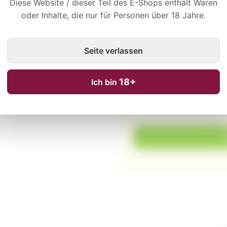
42.55 € /ST
Diese Website / dieser Teil des E-Shops enthält Waren
oder Inhalte, die nur für Personen über 18 Jahre.
Seite verlassen
18+
Ich bin
Anzahl 
Gesa