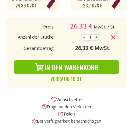
24.36 € /ST
23.7 € /ST
26.33
€
Preis
MwSt.
/ St.
Anzahl der Stücke
-
+
26.33
€ MwSt.
Gesamtbetrag
IN DEN WARENKORB
VORRÄTIG 16 ST.
Wunschzettel
Frage an den Verkäufer
Teilen
Bei Verfügbarkeit benachrichtigen