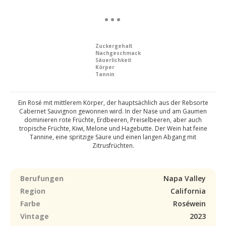
Zuckergehalt
Nachgeschmack
Säuerlichkeit
Körper
Tannin
Ein Rosé mit mittlerem Körper, der hauptsächlich aus der Rebsorte
Cabernet Sauvignon gewonnen wird. In der Nase und am Gaumen
dominieren rote Früchte, Erdbeeren, Preiselbeeren, aber auch
tropische Früchte, Kiwi, Melone und Hagebutte. Der Wein hat feine
Tannine, eine spritzige Säure und einen langen Abgang mit
Zitrusfrüchten.
Berufungen
Napa Valley
Region
California
Farbe
Roséwein
Vintage
2023