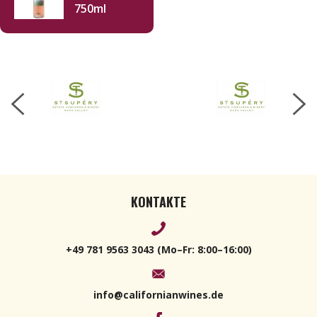
750ml
KONTAKTE
+49 781 9563 3043 (Mo–Fr: 8:00–16:00)
info@californianwines.de