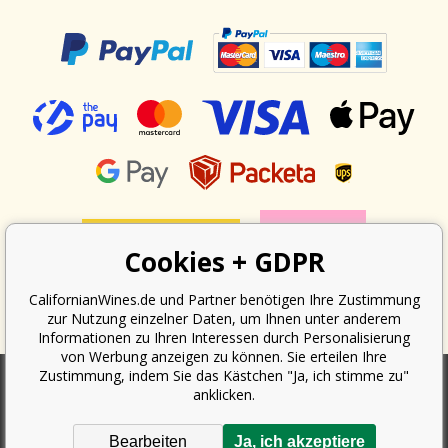
Cookies + GDPR
CalifornianWines.de und Partner benötigen Ihre Zustimmung
zur Nutzung einzelner Daten, um Ihnen unter anderem
Informationen zu Ihren Interessen durch Personalisierung
von Werbung anzeigen zu können. Sie erteilen Ihre
Zustimmung, indem Sie das Kästchen "Ja, ich stimme zu"
anklicken.
Nach dem Gesetz über die Erfassung von Umsätzen ist der Verkäufer
verpflichtet, dem Käufer eine Quittung auszustellen. Gleichzeitig ist er
Bearbeiten
Ja, ich akzeptiere
verpflichtet, den erhaltenen Umsatz online beim Finanzamt zu erfassen;