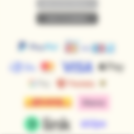
• NEWSLETTER ABONNIEREN •